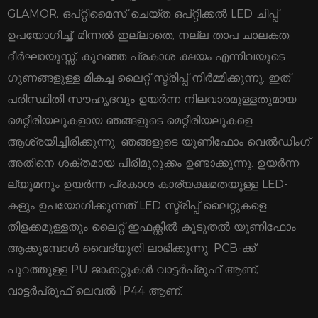
GLAMOR, ഒപ്റ്റിമൈസ് ചെയ്ത ഒപ്റ്റിക്കൽ LED ചിപ്പ്
ഉപയോഗിച്ച്, മിന്നൽ ഇല്ലാതെ, നല്ല താപ ചാലകത,
ദീർഘായുസ്സ്, കുറഞ്ഞ പ്രകാശ ക്ഷയം എന്നിവയുടെ
ഗുണങ്ങളുള്ള മികച്ച ലൈറ്റ് സ്ട്രിപ്പ് നിർമ്മിക്കുന്നു. ഇത്
പരിസ്ഥിതി സൗഹൃദവും ഉയർന്ന നിലവാരമുള്ളതുമായ
മെറ്റീരിയലുകളായ ഞങ്ങളുടെ മെറ്റീരിയലുകളെ
ആശ്രയിച്ചിരിക്കുന്നു. ഞങ്ങളുടെ യൂണിഫോം വെൽഡിംഗ്
അതിനെ ശക്തമായ പിരിമുറുക്കം ഉണ്ടാക്കുന്നു. ഉയർന്ന
ല്യൂമനും ഉയർന്ന പ്രകാശ കാര്യക്ഷമതയുള്ള LED-
കളും ഉപയോഗിക്കുന്നത് LED സ്ട്രിപ്പ് ലൈറ്റുകളെ
തിളക്കമുള്ളതും ലൈറ്റ് ഇഫക്റ്റിൽ കൂടുതൽ യൂണിഫോം
ആക്കുമ്പോൾ വൈദ്യുതി ലാഭിക്കുന്നു. PCB-ക്ക്
പുറത്തുള്ള PU ജാക്കറ്റുകൾ വാട്ടർപ്രൂഫ് ആണ്,
വാട്ടർപ്രൂഫ് ലെവൽ IP44 ആണ്.