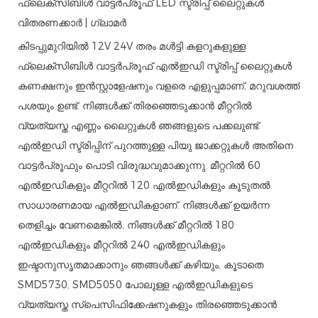
ഫ്ലെക്സിബിൾ വാട്ടർപ്രൂഫ് LED സ്ട്രിപ്പ് ലൈറ്റുകൾ
വിതരണക്കാർ | ഗ്ലാമർ
കിടപ്പുമുറിയിൽ 12V 24V തരം മൾട്ടി കളറുകളുള്ള
ഫ്ലെക്സിബിൾ വാട്ടർപ്രൂഫ് എൽഇഡി സ്ട്രിപ്പ് ലൈറ്റുകൾ
കണക്ഷനും ഇൻസ്റ്റാളേഷനും വളരെ എളുപ്പമാണ്, മറുവശത്ത്
പശയും ഉണ്ട്. നിങ്ങൾക്ക് തിരഞ്ഞെടുക്കാൻ മീറ്ററിൽ
വ്യത്യസ്ത എണ്ണം ലൈറ്റുകൾ ഞങ്ങളുടെ പക്കലുണ്ട്.
എൽഇഡി സ്ട്രിപ്പിന് പുറത്തുള്ള പിയു ജാക്കറ്റുകൾ അതിനെ
വാട്ടർപ്രൂഫും പൊടി വിരുദ്ധവുമാക്കുന്നു. മീറ്ററിൽ 60
എൽഇഡികളും മീറ്ററിൽ 120 എൽഇഡികളും കൂടുതൽ
സാധാരണമായ എൽഇഡികളാണ്. നിങ്ങൾക്ക് ഉയർന്ന
തെളിച്ചം വേണമെങ്കിൽ, നിങ്ങൾക്ക് മീറ്ററിൽ 180
എൽഇഡികളും മീറ്ററിൽ 240 എൽഇഡികളും
ഇഷ്ടാനുസൃതമാക്കാനും ഞങ്ങൾക്ക് കഴിയും, കൂടാതെ
SMD5730, SMD5050 പോലുള്ള എൽഇഡികളുടെ
വ്യത്യസ്ത സ്പെസിഫിക്കേഷനുകളും തിരഞ്ഞെടുക്കാൻ