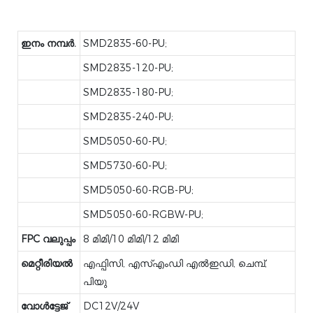
ഇനം നമ്പർ.
SMD2835-60-PU;
SMD2835-120-PU;
SMD2835-180-PU;
SMD2835-240-PU;
SMD5050-60-PU;
SMD5730-60-PU;
SMD5050-60-RGB-PU;
SMD5050-60-RGBW-PU;
FPC വലുപ്പം
8 മിമി/10 മിമി/12 മിമി
മെറ്റീരിയൽ
എഫ്പിസി, എസ്എംഡി എൽഇഡി, ചെമ്പ്,
പിയു
വോൾട്ടേജ്
DC12V/24V