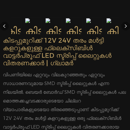
കിടപ്പുമുറിക്ക് 12V 24V തരം മൾട്ടി
കളറുകളുള്ള ഫ്ലെക്സിബിൾ
വാട്ടർപ്രൂഫ് LED സ്ട്രിപ്പ് ലൈറ്റുകൾ
വിതരണക്കാർ | ഗ്ലാമർ
വിപണിയിലെ ഏറ്റവും വിലകുറഞ്ഞതും ഏറ്റവും
സാധാരണവുമായ SMD സ്ട്രിപ്പ് ലൈറ്റുകൾ എന്ന
നിലയിൽ, ബെയർ ബോർഡ് SMD സ്ട്രിപ്പ് ലൈറ്റുകൾ പല
മൊത്തക്കച്ചവടക്കാരുടെയോ ചില്ലറ
വ്യാപാരികളുടെയോ തിരഞ്ഞെടുപ്പാണ്. കിടപ്പുമുറിക്ക്
12V 24V തരം മൾട്ടി കളറുകളുള്ള ഒരു ഫ്ലെക്സിബിൾ
വാട്ടർപ്രൂഫ് LED സ്ട്രിപ്പ് ലൈറ്റുകൾ വിതരണക്കാരായ