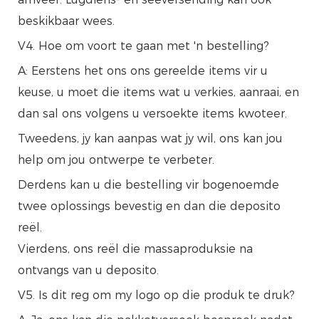
beskikbaar wees.
V4. Hoe om voort te gaan met 'n bestelling?
A: Eerstens het ons ons gereelde items vir u
keuse, u moet die items wat u verkies, aanraai, en
dan sal ons volgens u versoekte items kwoteer.
Tweedens, jy kan aanpas wat jy wil, ons kan jou
help om jou ontwerpe te verbeter.
Derdens kan u die bestelling vir bogenoemde
twee oplossings bevestig en dan die deposito
reël.
Vierdens, ons reël die massaproduksie na
ontvangs van u deposito.
V5. Is dit reg om my logo op die produk te druk?