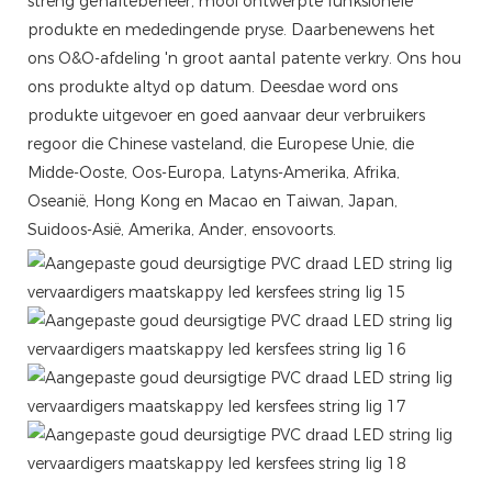
streng gehaltebeheer, mooi ontwerpte funksionele
produkte en mededingende pryse. Daarbenewens het
ons O&O-afdeling 'n groot aantal patente verkry. Ons hou
ons produkte altyd op datum. Deesdae word ons
produkte uitgevoer en goed aanvaar deur verbruikers
regoor die Chinese vasteland, die Europese Unie, die
Midde-Ooste, Oos-Europa, Latyns-Amerika, Afrika,
Oseanië, Hong Kong en Macao en Taiwan, Japan,
Suidoos-Asië, Amerika, Ander, ensovoorts.