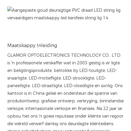
Maatskappy Inleiding
GLAMOR OPTOELECTRONICS TECHNOLOGY CO., LTD.
is 'n professionele verskaffer wat in 2003 gestig is vir ligte
en beligtingsprodukte, betrokke by LED-touligte, LED-
snaarligte, LED-motiefligte, LED-strookligte, LED-
paneelligte, LED-straatligte, LED-vloedligte en sonlig. Ons
kantoor is in China geleë en ondersteun die spanne van
produkontwerp, grafiese ontwerp, verkryging, binnelandse
verkope, internasionale verkope en finansies. Na 22 jaar se
opbou het ons 'n goeie reputasie onder kliënte van regoor
die wêreld verwerf danksy ons deurdagte kliëntediens,