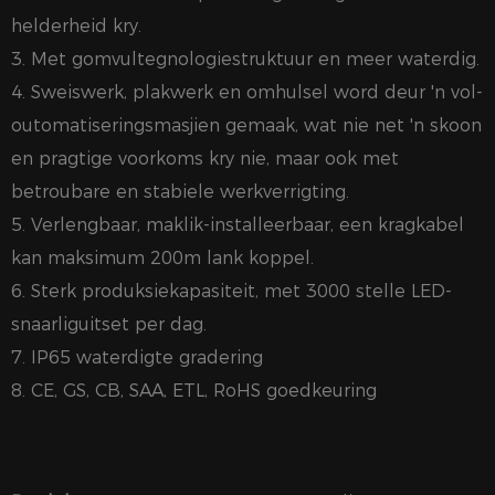
helderheid kry.
3. Met gomvultegnologiestruktuur en meer waterdig.
4. Sweiswerk, plakwerk en omhulsel word deur 'n vol-
outomatiseringsmasjien gemaak, wat nie net 'n skoon
en pragtige voorkoms kry nie, maar ook met
betroubare en stabiele werkverrigting.
5. Verlengbaar, maklik-installeerbaar, een kragkabel
kan maksimum 200m lank koppel.
6. Sterk produksiekapasiteit, met 3000 stelle LED-
snaarliguitset per dag.
7. IP65 waterdigte gradering
8. CE, GS, CB, SAA, ETL, RoHS goedkeuring