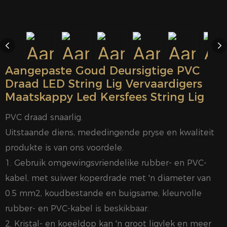
Aangepaste Goud Deursigtige PVC
Draad LED String Lig Vervaardigers
Maatskappy Led Kersfees String Lig
PVC draad snaarlig.
Uitstaande diens, mededingende pryse en kwaliteit
produkte is van ons voordele.
1. Gebruik omgewingsvriendelike rubber- en PVC-
kabel, met suiwer koperdrade met 'n diameter van
0.5 mm2, koudbestande en buigsame, kleurvolle
rubber- en PVC-kabel is beskikbaar.
2. Kristal- en koeëldop kan 'n groot ligvlek en meer