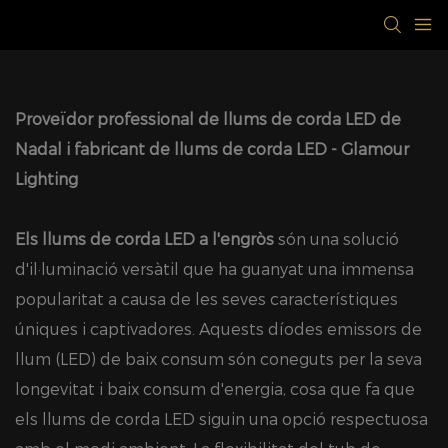
Proveïdor professional de llums de corda LED de
Nadal i fabricant de llums de corda LED - Glamour
Lighting
Els llums de corda LED a l'engròs
són una solució
d'il·luminació versàtil que ha guanyat una immensa
popularitat a causa de les seves característiques
úniques i captivadores. Aquests díodes emissors de
llum (LED) de baix consum són coneguts per la seva
longevitat i baix consum d'energia, cosa que fa que
els llums de corda LED siguin una opció respectuosa