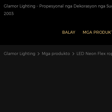
Glamor Lighting - Propesyonal nga Dekorasyon nga Su
2003
BALAY
MGA PRODUK
Glamor Lighting
Mga produkto
LED Neon Flex rop