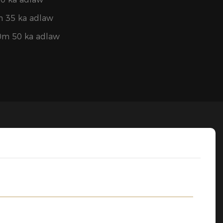
 35 ka adlaw
0m 50 ka adlaw