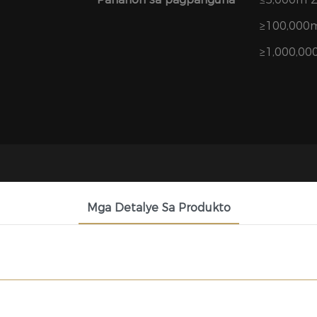
≥100,000m
≥1,000,00
Mga Detalye Sa Produkto