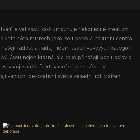
 tvarů a velikostí, což umožňuje nekonečné kreativní
 veřejných místech, jako jsou parky a nákupní centra,
inášejí radost a naději lidem všech věkových kategorií.
ivů. Jsou nejen krásná, ale také přinášejí pocit oslav a
ytvářejí v celé čtvrti vánoční atmosféru. V
 vánoční dekorativní světla zásadní roli v šíření