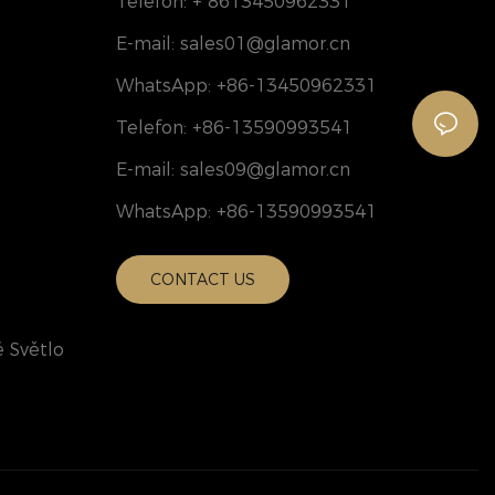
Telefon: + 8613450962331
E-mail:
sales01@glamor.cn
WhatsApp: +86-13450962331
Telefon: +86-13590993541
E-mail:
sales09@glamor.cn
WhatsApp: +86-13590993541
CONTACT US
 Světlo