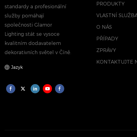
PRODUKTY
standardy a profesionální
VLASTNÍ SLUŽB
služby pomáhají
společnosti Glamor
O NÁS
Lighting stát se vysoce
PŘÍPADY
kvalitním dodavatelem
ZPRÁVY
dekorativních světel v Číně.
KONTAKTUJTE 
Jazyk