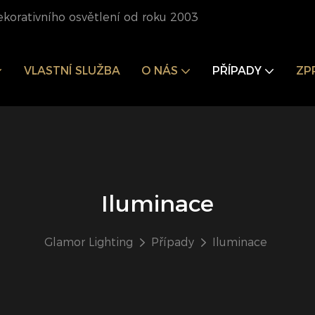
ekorativního osvětlení od roku 2003
VLASTNÍ SLUŽBA
O NÁS
PŘÍPADY
ZP
Iluminace
Glamor Lighting
Případy
Iluminace