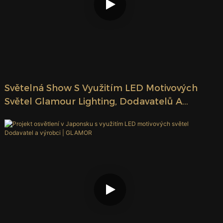
Světelná Show S Využitím LED Motivových
Světel Glamour Lighting, Dodavatelů A
Výrobců | GLAMOR