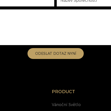
Název Společnosti
ODESLAT DOTAZ NYNÍ
PRODUCT
Vánoční Světlo