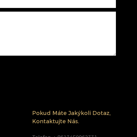
Pokud Máte Jakýkoli Dotaz,
Kontaktujte Nás.