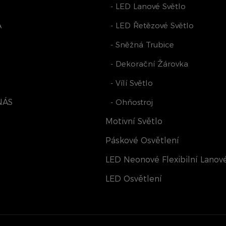
- LED Lanové Světlo
A
- LED Řetězové Světlo
- Sněžná Trubice
- Dekorační Žárovka
- Vílí Světlo
NÁS
- Ohňostroj
Motivní Světlo
Páskové Osvětlení
LED Neonové Flexibilní Lanové
LED Osvětlení