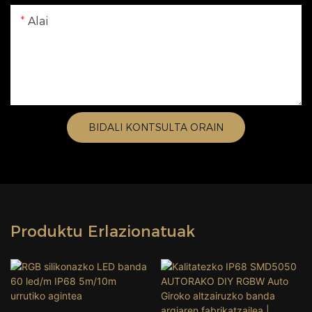
Alai
BIDALI KONTSULTA ORAIN
Produktu Erlazionatuak