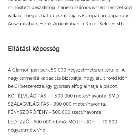
minősített beszállítója, hanem számos ismert nemzetközi
vállalat megbízható beszállítója is Európában, Japánban,
Ausztráliában, Észak-Amerikában, a Közel-Keleten stb.
Ellátási képesség
A Glamor ipari park 50 000 négyzetméteren terül el. A
nagy termelési kapacitás biztosítja, hogy áruit rövid időn
belül beszerezze, így gyorsan elfoglalhatja a piacot.
KÖTÉLVILÁGÍTÁS – 1 500 000 méter/havonta. SMD
SZALAGVILÁGÍTÁS – 900 000 méter/havonta.
FÉNYSZÓRÓFÉNY – 300 000 szett/havonta.
LED IZZÓ - 600 000 db/hó. MOTIF LIGHT - 10 800
négyzetméter/hó