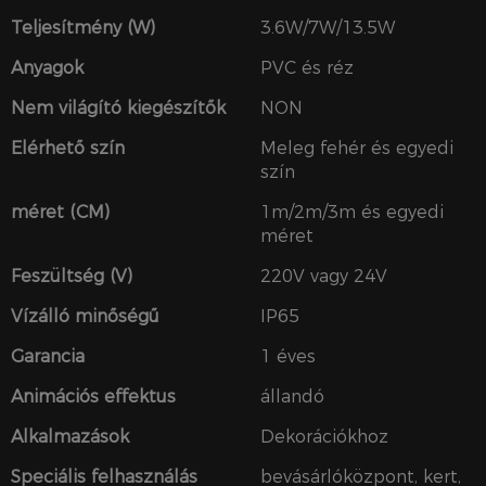
Teljesítmény (W)
3.6W/7W/13.5W
Anyagok
PVC és réz
Nem világító kiegészítők
NON
Elérhető szín
Meleg fehér és egyedi
szín
méret (CM)
1m/2m/3m és egyedi
méret
Feszültség (V)
220V vagy 24V
Vízálló minőségű
IP65
Garancia
1 éves
Animációs effektus
állandó
Alkalmazások
Dekorációkhoz
Speciális felhasználás
bevásárlóközpont, kert,