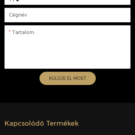
Cégnév
Tartalom
KÜLDJE EL MOST
Kapcsolódó Termékek