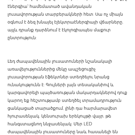
էներգիա՝ համեմատած ավանդական
լուսավորության տարբերակների հետ: Սա ոչ միայն
օգնում է ձեզ խնայել էլեկտրաէներգիայի վճարները,
այլև դրանք դարձնում է էկոլոգիապես մաքուր
ընտրություն:
Լեդ ժապավենային լուսատուների նշանակալի
առավելություններից մեկը ապշեցուցիչ
լուսավորության էֆեկտներ ստեղծելու նրանց
ունակությունն է: Գույների լայն տեսականիով և
կարգավորելի պայծառության մակարդակներով դուք
կարող եք հեշտությամբ ստեղծել տրամադրություն
ցանկացած տարածքում, լինի դա հարմարավետ
հյուրասենյակ, կենսուրախ երեկույթի վայր, թե
հանգստացնող ննջասենյակ: Մեր LED
ժապավենային լուսատուները նաև հասանելի են