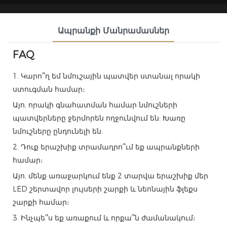
Ապրանքի Մանրամասներ
FAQ
1. Կարո՞ղ եմ նմուշային պատվեր ստանալ որակի
ստուգման համար։
Այո, որակի գնահատման համար նմուշների
պատվերները ջերմորեն ողջունվում են: Խառը
նմուշները ընդունելի են:
2. Դուք երաշխիք տրամադրո՞ւմ եք ապրանքների
համար։
Այո, մենք առաջարկում ենք 2 տարվա երաշխիք մեր
LED շերտավոր լույսերի շարքի և նեոնային ֆլեքս
շարքի համար։
3. Ինչպե՞ս եք առաքում և որքա՞ն ժամանակում։