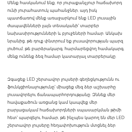
Մենք հասկանում ենք, որ յուրաքանչյուր հաճախորդ
ունի յուրահատուկ պահանջներ, այդ իսկ
պատճառով մենք առաջարկում ենք LED լուսային
ժապավենների լայն տեսականի՝ տարբեր
նախասիրությունների և բյուջեների համար: Անկախ
նրանից, թե դուք փնտրում եք լուսավորության պարզ
լուծում, թե բարձրակարգ, հարմարեցվող համակարգ,
մենք ունենք ձեզ համար կատարյալ տարբերակը:
Զգացեք LED շերտավոր լույսերի գեղեցկությունն ու
ֆունկցիոնալությունը՝ միացեք մեզ ձեր աշխարհը
լուսավորելու ճանապարհորդությանը: Զննեք մեր
հավաքածուն առցանց կամ կապվեք մեր
բարյացակամ հաճախորդների սպասարկման թիմի
հետ՝ պարզելու համար, թե ինչպես կարող են մեր LED
շերտավոր լույսերը հեղափոխություն մտցնել ձեր