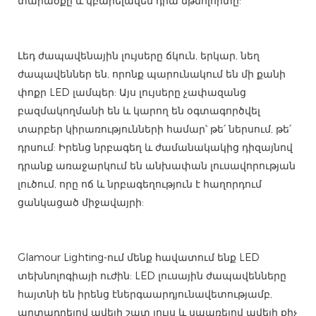
տարածքը և կբարելավեն դրա մթնոլորտը:
Լեդ ժապավենային լույսերը ճկուն, երկար, նեղ
ժապավեններ են, որոնք պարունակում են մի քանի
փոքր LED լամպեր: Այս լույսերը չափազանց
բազմակողմանի են և կարող են օգտագործվել
տարբեր կիրառությունների համար՝ թե՛ ներսում, թե՛
դրսում: Իրենց նրբագեղ և ժամանակակից դիզայնով
դրանք առաջարկում են անխափան լուսավորության
լուծում, որը ոճ և նրբագեղություն է հաղորդում
ցանկացած միջավայրի:
Glamour Lighting-ում մենք հավատում ենք LED
տեխնոլոգիայի ուժին: LED լուսային ժապավենները
հայտնի են իրենց էներգաարդյունավետությամբ,
արտադրելով ավելի շատ լույս և սպառելով ավելի քիչ