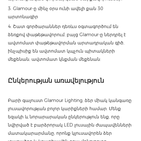
3. Glamour-ը մինչ օրս ունի ավելի քան 30
արտոնագիր
4. Շատ գործարաններ դեռևս օգտագործում են
ձեռքով փաթեթավորում, բայց Glamour-ը ներդրել է
ավտոմատ փաթեթավորման արտադրական գիծ, ​​
ինչպիսիք են ավտոմատ կպչուն պիտակների
մեքենան, ավտոմատ կնքման մեքենան:
Ընկերության առավելություն
Բարի գալուստ Glamour Lighting, ձեր միակ կանգառը
լուսավորության բոլոր կարիքների համար: Մենք
եզակի և նորարարական ընկերություն ենք, որը
նվիրված է բարձրորակ LED լուսային ժապավենների
մատակարարմանը, որոնք կլուսավորեն ձեր