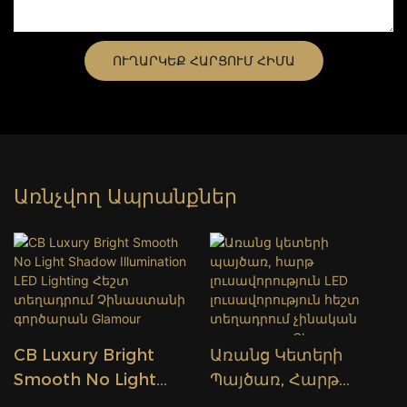
ՈՒՂԱՐԿԵՔ ՀԱՐՑՈՒՄ ՀԻՄԱ
Առնչվող Ապրանքներ
CB Luxury Bright
Առանց Կետերի
Smooth No Light
Պայծառ, Հարթ
Shadow Illumination
Լուսավորություն LED