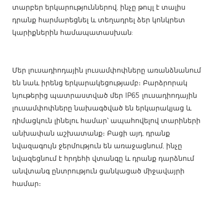
տարբեր երկարություններով, ինչը թույլ է տալիս
դրանք հարմարեցնել և տեղադրել ձեր կոնկրետ
կարիքներին համապատասխան:
Մեր լուսադիոդային լուսամփոփները առանձնանում
են նաև իրենց երկարակեցությամբ։ Բարձրորակ
նյութերից պատրաստված մեր IP65 լուսադիոդային
լուսամփոփները նախագծված են երկարակյաց և
դիմացկուն լինելու համար՝ ապահովելով տարիների
անխափան աշխատանք։ Բացի այդ, դրանք
նվազագույն ջերմություն են առաջացնում, ինչը
նվազեցնում է հրդեհի վտանգը և դրանք դարձնում
անվտանգ ընտրություն ցանկացած միջավայրի
համար։