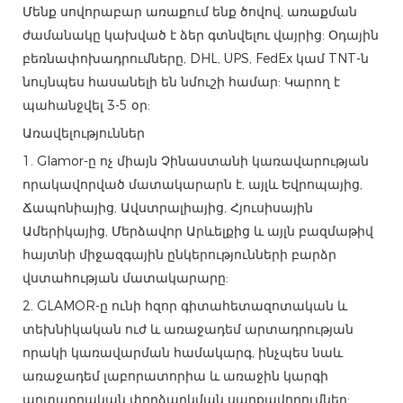
Մենք սովորաբար առաքում ենք ծովով, առաքման
ժամանակը կախված է ձեր գտնվելու վայրից: Օդային
բեռնափոխադրումները, DHL, UPS, FedEx կամ TNT-ն
նույնպես հասանելի են նմուշի համար: Կարող է
պահանջվել 3-5 օր:
Առավելություններ
1. Glamor-ը ոչ միայն Չինաստանի կառավարության
որակավորված մատակարարն է, այլև Եվրոպայից,
Ճապոնիայից, Ավստրալիայից, Հյուսիսային
Ամերիկայից, Մերձավոր Արևելքից և այլն բազմաթիվ
հայտնի միջազգային ընկերությունների բարձր
վստահության մատակարարը:
2. GLAMOR-ը ունի հզոր գիտահետազոտական ​​և
տեխնիկական ուժ և առաջադեմ արտադրության
որակի կառավարման համակարգ, ինչպես նաև
առաջադեմ լաբորատորիա և առաջին կարգի
արտադրական փորձարկման սարքավորումներ: