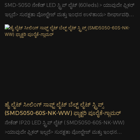
ಆಪ್ಟೋಎಲೆಕ್ಟ್ರಾನಿಕ್ಸ್ ಟೆಕ್ನಾಲಜಿ ಕಂ., ಲಿಮಿಟೆಡ್.
SMD-5050 ನೇಕೆಡ್ LED ಸ್ಟ್ರಿಪ್ ಲೈಟ್ (60leds).> ಯಾವುದೇ ಫ್ಲಿಕರ್
ಇಲ್ಲದೆ> ಸುರಕ್ಷತಾ ವೋಲ್ಟೇಜ್ ಮತ್ತು ಇಂಧನ ಉಳಿತಾಯ> ದೀರ್ಘಾವಧಿಯ
ಅವಧಿ ಮತ್ತು ಕಡಿಮೆ ಬೆಳಕಿನ ಕೊಳೆತ> ಸುಲಭ ಸಂಪರ್ಕ ಮತ್ತು ಸುಲಭ
ಸ್ಥಾಪನೆ> ಉತ್ತಮ ಬಣ್ಣ ಸ್ಥಿರತೆ> ಈ ಉತ್ಪನ್ನವು ವಿವಿಧ ಕೈಗಾರಿಕೆಗಳಲ್ಲಿ
ವೈವಿಧ್ಯಮಯ ಅನ್ವಯಿಕೆಗಳನ್ನು ಹೊಂದಿದೆ.
ಹೈ ಲೈಟ್ ಸೀಲಿಂಗ್ ಸಾಫ್ಟ್ ಲೈಟ್ ಬೆಲ್ಟ್ ಲೈಟ್ ಸ್ಟ್ರಿಪ್ಸ್
(SMD5050-60S-NK-WW) ಫ್ಯಾಕ್ಟರಿ ಪೂರೈಕೆ-ಗ್ಲಾಮರ್
ನೇಕೆಡ್ IP20 LED ಸ್ಟ್ರಿಪ್ ಲೈಟ್ ( SMD5050-60S-NK-WW)
>ಯಾವುದೇ ಫ್ಲಿಕರ್ ಇಲ್ಲದೆ> ಸುರಕ್ಷತಾ ವೋಲ್ಟೇಜ್ ಮತ್ತು ಇಂಧನ