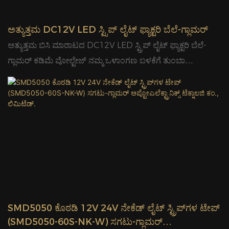
ಅತ್ಯುತ್ತಮ DC12V LED ಸ್ಟ್ರಿಪ್ ಲೈಟ್ ಫ್ಯಾಕ್ಟರಿ ಬೆಲೆ-ಗ್ಲಾಮರ್
ಅತ್ಯುತ್ತಮ ಬಿಸಿ ಮಾರಾಟದ DC12V LED ಸ್ಟ್ರಿಪ್ ಲೈಟ್ ಫ್ಯಾಕ್ಟರಿ ಬೆಲೆ-
ಗ್ಲಾಮರ್ ಕಡಿಮೆ ವೋಲ್ಟೇಜ್ ನಮ್ಮ ಒಳಾಂಗಣ ಬಳಕೆಗೆ ತುಂಬಾ
ಸುರಕ್ಷಿತವಾಗಿದೆ. ವಿಶೇಷವಾಗಿ ಮನೆಯಲ್ಲಿ ಮಗುವನ್ನು ಹೊಂದಿರುವ
ಗ್ರಾಹಕರಿಗೆ. ಕಡಿಮೆ ವೋಲ್ಟೇಜ್ ಆದರೆ ಹೆಚ್ಚಿನ ಲುಮೆನ್. ನಾವು
ವಾರ್ಡ್ರೋಬ್, ಕ್ಲೋಸೆಟ್, ಟಿವಿ ಬೆಂಚ್ ಮತ್ತು ಮುಂತಾದವುಗಳಲ್ಲಿ
ಬಳಸಬಹುದು... ಯಾವುದೇ ಆಸಕ್ತಿ ಇದ್ದರೆ, ನಮ್ಮನ್ನು ಸಂಪರ್ಕಿಸಲು
ಮುಕ್ತವಾಗಿರಿ.
SMD5050 ಕೊಠಡಿ 12V 24V ನೇಕೆಡ್ ಲೈಟ್ ಸ್ಟ್ರಿಪ್‌ಗಳ ಟೇಪ್
(SMD5050-60S-NK-W) ಸಗಟು-ಗ್ಲಾಮರ್