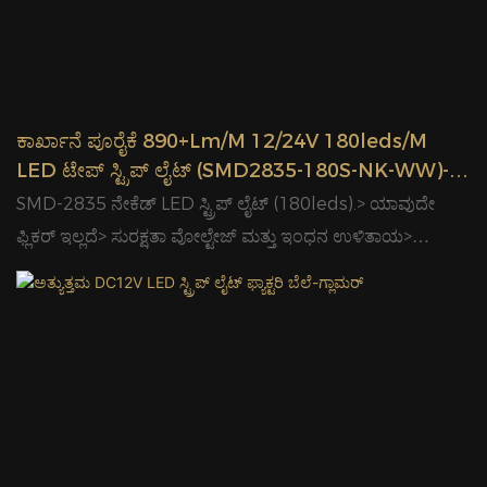
ಹೊಂದಿಕೊಳ್ಳುವ ವಿನ್ಯಾಸವನ್ನು ರಚಿಸಲಾಗುತ್ತದೆ. ಗ್ಲಾಮರ್ ಚೀನಾ ಸರ್ಕಾರದ
ಅರ್ಹ ಪೂರೈಕೆದಾರ ಮಾತ್ರವಲ್ಲದೆ, ಯುರೋಪ್, ಜಪಾನ್, ಆಸ್ಟ್ರೇಲಿಯಾ,
ಉತ್ತರ ಅಮೆರಿಕಾ, ಮಧ್ಯಪ್ರಾಚ್ಯ ಇತ್ಯಾದಿಗಳ ಅನೇಕ ಪ್ರಸಿದ್ಧ
ಅಂತರರಾಷ್ಟ್ರೀಯ ಕಂಪನಿಗಳ ಹೆಚ್ಚು ವಿಶ್ವಾಸಾರ್ಹ ಪೂರೈಕೆದಾರವಾಗಿದೆ>>.
ಕಾರ್ಖಾನೆ ಪೂರೈಕೆ 890+lm/m 12/24V 180leds/m
LED ಟೇಪ್ ಸ್ಟ್ರಿಪ್ ಲೈಟ್ (SMD2835-180S-NK-WW)-
ಗ್ಲಾಮರ್ LED ಲೈಟಿಂಗ್
SMD-2835 ನೇಕೆಡ್ LED ಸ್ಟ್ರಿಪ್ ಲೈಟ್ (180leds).> ಯಾವುದೇ
ಫ್ಲಿಕರ್ ಇಲ್ಲದೆ> ಸುರಕ್ಷತಾ ವೋಲ್ಟೇಜ್ ಮತ್ತು ಇಂಧನ ಉಳಿತಾಯ>
ದೀರ್ಘಾವಧಿಯ ಅವಧಿ ಮತ್ತು ಕಡಿಮೆ ಬೆಳಕಿನ ಕೊಳೆತ> ಸುಲಭ ಸಂಪರ್ಕ
ಮತ್ತು ಸುಲಭ ಸ್ಥಾಪನೆ> ಉತ್ತಮ ಬಣ್ಣ ಸ್ಥಿರತೆ> ಈ ಉತ್ಪನ್ನವು ಕೇಂದ್ರೀಕೃತ
ಪ್ರತಿಫಲನವನ್ನು ಹೊಂದಿದೆ. ಇದರ ವಸ್ತುವು ಸುತ್ತುವರಿದ ಬೆಳಕಿನ
ತೊಳೆಯುವಿಕೆಯ ಪರಿಣಾಮಗಳ ಮೇಲೆ ಹೆಚ್ಚಿನ ನಿಯಂತ್ರಣವನ್ನು
ಒದಗಿಸಲು ಪೂರ್ಣ ಪ್ರಸರಣ ಸಂಭವಿಸುವುದನ್ನು ತಡೆಯುತ್ತದೆ.