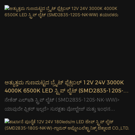
ಉಳಿತಾಯ> ದೀರ್ಘಾವಧಿಯ ಅವಧಿ & ಕಡಿಮೆ ಬೆಳಕಿನ ಕೊಳೆತ> ಸುಲಭ
ಸಂಪರ್ಕ ಮತ್ತು ಸುಲಭ ಸ್ಥಾಪನೆ> ಉತ್ತಮ ಬಣ್ಣ ಸ್ಥಿರತೆ> ಈ ಉತ್ಪನ್ನವು
ಬಾಳಿಕೆ ಬರುವ, ವೆಚ್ಚ-ಪರಿಣಾಮಕಾರಿ, ಗ್ರಾಹಕರಿಂದ ಉತ್ತಮವಾಗಿ
ಸ್ವೀಕರಿಸಲ್ಪಟ್ಟಿದೆ.ಗ್ಲಾಮರ್ ಚೀನಾ ಸರ್ಕಾರದ ಅರ್ಹ ಪೂರೈಕೆದಾರ
ಮಾತ್ರವಲ್ಲದೆ, ಯುರೋಪ್, ಜಪಾನ್, ಆಸ್ಟ್ರೇಲಿಯಾ, ಉತ್ತರ ಅಮೆರಿಕಾ,
ಮಧ್ಯಪ್ರಾಚ್ಯ ಇತ್ಯಾದಿಗಳ ಅನೇಕ ಪ್ರಸಿದ್ಧ ಅಂತರರಾಷ್ಟ್ರೀಯ ಕಂಪನಿಗಳ
ಹೆಚ್ಚು ವಿಶ್ವಾಸಾರ್ಹ ಪೂರೈಕೆದಾರ.
ಅತ್ಯುತ್ತಮ ಗುಣಮಟ್ಟದ ಬ್ರೈಟ್ ಫ್ಲೆಕ್ಸಿಬಲ್ 12V 24V 3000K
4000K 6500K LED ಸ್ಟ್ರಿಪ್ ಲೈಟ್ (SMD2835-120S-
NK-WW) ತಯಾರಕರು
ನೇಕೆಡ್ ಎಲ್ಇಡಿ ಸ್ಟ್ರಿಪ್ ಲೈಟ್ ( SMD2835-120S-NK-WW)>
ಯಾವುದೇ ಫ್ಲಿಕರ್ ಇಲ್ಲದೆ> ಸುರಕ್ಷತಾ ವೋಲ್ಟೇಜ್ ಮತ್ತು ಇಂಧನ
ಉಳಿತಾಯ> ದೀರ್ಘಾವಧಿಯ ಅವಧಿ & ಕಡಿಮೆ ಬೆಳಕಿನ ಕೊಳೆತ> ಸುಲಭ
ಸಂಪರ್ಕ ಮತ್ತು ಸುಲಭ ಅನುಸ್ಥಾಪನೆ> ಉತ್ತಮ ಬಣ್ಣ ಸ್ಥಿರತೆ> ಗ್ಲಾಮರ್