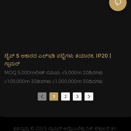
ಟೈಪ್ S ಆಕಾರದ ಎಲ್ಇಡಿ ಪಟ್ಟಿಗಳು ತಯಾರಕ, IP20 |
ಗ್ಲಾಮರ್
MOQ 5,000mಲೀಡ್ ಸಮಯ: ≤5,000m 20ದಿನಗಳು
≥100,000m 35ದಿನಗಳು ≥1,000,000m 50ದಿನಗಳು
1
2
3
ಕೃತಿಸ್ವಾಮ್ಯ © 2025 ಗ್ಲಾಮರ್ ಆಪ್ಟೊಎಲೆಕ್ಟ್ರಾನಿಕ್ಸ್ ಟೆಕ್ನಾಲಜಿ ಕಂ.,