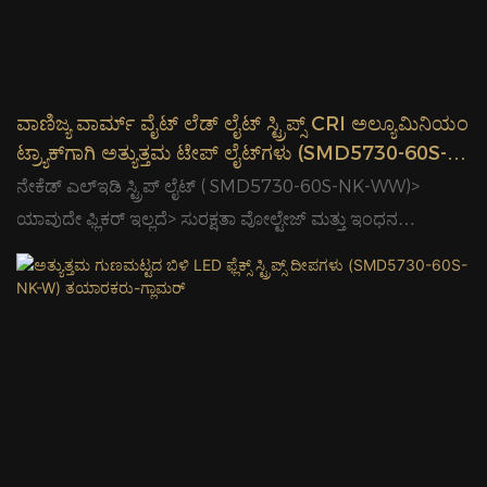
ವಾಣಿಜ್ಯ ವಾರ್ಮ್ ವೈಟ್ ಲೆಡ್ ಲೈಟ್ ಸ್ಟ್ರಿಪ್ಸ್ CRI ಅಲ್ಯೂಮಿನಿಯಂ
ಟ್ರ್ಯಾಕ್‌ಗಾಗಿ ಅತ್ಯುತ್ತಮ ಟೇಪ್ ಲೈಟ್‌ಗಳು (SMD5730-60S-
NK-WW)-ಗ್ಲಾಮರ್
ನೇಕೆಡ್ ಎಲ್ಇಡಿ ಸ್ಟ್ರಿಪ್ ಲೈಟ್ ( SMD5730-60S-NK-WW)>
ಯಾವುದೇ ಫ್ಲಿಕರ್ ಇಲ್ಲದೆ> ಸುರಕ್ಷತಾ ವೋಲ್ಟೇಜ್ ಮತ್ತು ಇಂಧನ
ಉಳಿತಾಯ> ದೀರ್ಘಾವಧಿಯ ಅವಧಿ & ಕಡಿಮೆ ಬೆಳಕಿನ ಕೊಳೆತ> ಸುಲಭ
ಸಂಪರ್ಕ ಮತ್ತು ಸುಲಭ ಅನುಸ್ಥಾಪನೆ> ಉತ್ತಮ ಬಣ್ಣ ಸ್ಥಿರತೆ> ಇದನ್ನು
ಪ್ರಮಾಣೀಕೃತ ಮತ್ತು ವೈಜ್ಞಾನಿಕ ಬೆಳಕಿನ ಮಾನದಂಡಗಳ ಅಡಿಯಲ್ಲಿ
ಉತ್ಪಾದಿಸಲಾಗುತ್ತದೆ. ಉದಾಹರಣೆಗೆ, ಬೆಳಕಿನ ಮೂಲದ ಆಯ್ಕೆ ಪ್ರಕ್ರಿಯೆಯು
ಅಂತರರಾಷ್ಟ್ರೀಯ ಬೆಳಕಿನ ಮಾನದಂಡಗಳನ್ನು ಹೆಚ್ಚು ಪೂರೈಸುತ್ತದೆ.
ವಾಣಿಜ್ಯ ವಾರ್ಮ್ ವೈಟ್ ಎಲ್ಇಡಿ ಲೈಟ್ ಸ್ಟ್ರಿಪ್ಸ್ CRI ಅಲ್ಯೂಮಿನಿಯಂ
ಟ್ರ್ಯಾಕ್‌ಗಾಗಿ ಅತ್ಯುತ್ತಮ ಟೇಪ್ ಲೈಟ್‌ಗಳು ( SMD5730-60S-NK-
WW)-ಗ್ಲಾಮರ್,ಗ್ಲಾಮರ್ 40,000 ಚದರ ಮೀಟರ್ ಆಧುನಿಕ ಕೈಗಾರಿಕಾ