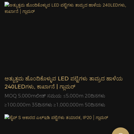
ಉಳಿತಾಯ> ದೀರ್ಘಾವಧಿಯ ಅವಧಿ ಮತ್ತು ಕಡಿಮೆ ಬೆಳಕಿನ ಕೊಳೆತ>
ಸುಲಭ ಸಂಪರ್ಕ ಮತ್ತು ಸುಲಭ ಸ್ಥಾಪನೆ> ಉತ್ತಮ ಬಣ್ಣ ಸ್ಥಿರತೆ> ಈ
ಉತ್ಪನ್ನವು ಹಲವಾರು ಉತ್ಪಾದನಾ ಹಂತಗಳ ಮೂಲಕ ಸಾಗಿದೆ. ಅವುಗಳು
ವಸತಿ ಅಚ್ಚು ತಯಾರಿಕೆ, ಸರ್ಕ್ಯೂಟ್ ಬೋರ್ಡ್ ತಯಾರಿಕೆ, ಇಂಜೆಕ್ಷನ್
ಮೋಲ್ಡಿಂಗ್, ಸ್ಟಾಂಪಿಂಗ್, ಮೇಲ್ಮೈ ಚಿಕಿತ್ಸೆ ಮತ್ತು ಜೋಡಣೆಯನ್ನು
ಒಳಗೊಂಡಿರಬಹುದು. ಗ್ಲಾಮರ್ ಇಲ್ಲಿಯವರೆಗೆ 30 ಕ್ಕೂ ಹೆಚ್ಚು
ಪೇಟೆಂಟ್‌ಗಳನ್ನು ಪಡೆದಿದೆ.
ಅತ್ಯುತ್ತಮ ಹೊಂದಿಕೊಳ್ಳುವ LED ಪಟ್ಟಿಗಳು ತಾಮ್ರದ ಹಾಳೆಯ
240LEDಗಳು, ಕಾರ್ಖಾನೆ | ಗ್ಲಾಮರ್
MOQ 5,000mಲೀಡ್ ಸಮಯ: ≤5,000m 20ದಿನಗಳು
≥100,000m 35ದಿನಗಳು ≥1,000,000m 50ದಿನಗಳು