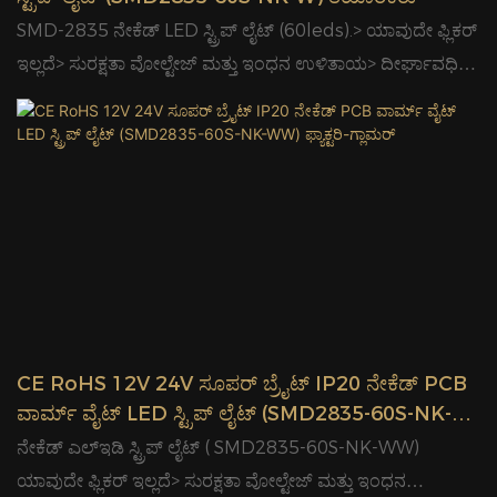
SMD-2835 ನೇಕೆಡ್ LED ಸ್ಟ್ರಿಪ್ ಲೈಟ್ (60leds).> ಯಾವುದೇ ಫ್ಲಿಕರ್
ಇಲ್ಲದೆ> ಸುರಕ್ಷತಾ ವೋಲ್ಟೇಜ್ ಮತ್ತು ಇಂಧನ ಉಳಿತಾಯ> ದೀರ್ಘಾವಧಿಯ
ಅವಧಿ ಮತ್ತು ಕಡಿಮೆ ಬೆಳಕಿನ ಕೊಳೆತ> ಸುಲಭ ಸಂಪರ್ಕ ಮತ್ತು ಸುಲಭ
ಸ್ಥಾಪನೆ> ಉತ್ತಮ ಬಣ್ಣ ಸ್ಥಿರತೆ> ಇದು ವಿಶ್ವಾಸಾರ್ಹ ಮಾರಾಟಗಾರರಿಂದ
ಬರುವ ಉತ್ತಮ ಗುಣಮಟ್ಟದ ಕಚ್ಚಾ ವಸ್ತುಗಳಿಂದ ಮಾಡಲ್ಪಟ್ಟಿದೆ.ಗ್ಲಾಮರ್
ವೃತ್ತಿಪರ ನೇಕೆಡ್ LED ಸ್ಟ್ರಿಪ್ ಲೈಟ್ (SMD2835-60S-NK-W)
ತಯಾರಕರು, ನಮ್ಮ ಮುಖ್ಯ ಉತ್ಪನ್ನಗಳು
CE,GS,CB,UL,cUL,ETL,cETL,SAA,RoHS,REACH
ಪ್ರಮಾಣಪತ್ರಗಳನ್ನು ಹೊಂದಿವೆ.
CE RoHS 12V 24V ಸೂಪರ್ ಬ್ರೈಟ್ IP20 ನೇಕೆಡ್ PCB
ವಾರ್ಮ್ ವೈಟ್ LED ಸ್ಟ್ರಿಪ್ ಲೈಟ್ (SMD2835-60S-NK-
WW) ಫ್ಯಾಕ್ಟರಿ-ಗ್ಲಾಮರ್
ನೇಕೆಡ್ ಎಲ್ಇಡಿ ಸ್ಟ್ರಿಪ್ ಲೈಟ್ ( SMD2835-60S-NK-WW)
ಯಾವುದೇ ಫ್ಲಿಕರ್ ಇಲ್ಲದೆ> ಸುರಕ್ಷತಾ ವೋಲ್ಟೇಜ್ ಮತ್ತು ಇಂಧನ