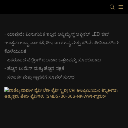
- ಯಾವುದೇ ಮಿನುಗುವಿಕೆ ಇಲ್ಲದೆ ಆಪ್ಟಿಮೈಸ್ಡ್ ಆಪ್ಟಿಕಲ್ LED ಚಿಪ್
-ಉತ್ತಮ ಉಷ್ಣ ವಾಹಕತೆ, ದೀರ್ಘಾಯುಷ್ಯ ಮತ್ತು ಕಡಿಮೆ ಜೀವಿತಾವಧಿಯ
ಕೊಳೆಯುವಿಕೆ
- ಏಕರೂಪದ ವೆಲ್ಡಿಂಗ್ ಬಲವಾದ ಒತ್ತಡವನ್ನು ಹೊರಬಹುದು
- ಹೆಚ್ಚಿನ ಲುಮೆನ್ ಮತ್ತು ಹೆಚ್ಚಿನ ದಕ್ಷತೆ
- ಸಂಪರ್ಕ ಮತ್ತು ಸ್ಥಾಪನೆಗೆ ಸೂಪರ್ ಸುಲಭ