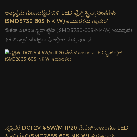
ಉತ್ಪಾದನಾ ಪಾರ್ಕ್ ಅನ್ನು ಹೊಂದಿದೆ, 1,000 ಕ್ಕೂ ಹೆಚ್ಚು ಉದ್ಯೋಗಿಗಳು
ಅತ್ಯುತ್ತಮ ಗುಣಮಟ್ಟದ ಬಿಳಿ LED ಫ್ಲೆಕ್ಸ್ ಸ್ಟ್ರಿಪ್ಸ್ ದೀಪಗಳು
ಮತ್ತು 90 40FT ಕಂಟೇನರ್‌ಗಳ ಮಾಸಿಕ ಉತ್ಪಾದನಾ ಸಾಮರ್ಥ್ಯ
(SMD5730-60S-NK-W) ತಯಾರಕರು-ಗ್ಲಾಮರ್
ಹೊಂದಿದೆ.
ನೇಕೆಡ್ ಎಲ್ಇಡಿ ಸ್ಟ್ರಿಪ್ ಲೈಟ್ ( SMD5730-60S-NK-W).>ಯಾವುದೇ
ಫ್ಲಿಕರ್ ಇಲ್ಲದೆ>ಸುರಕ್ಷತಾ ವೋಲ್ಟೇಜ್ ಮತ್ತು ಇಂಧನ
ಉಳಿತಾಯ>ದೀರ್ಘಾವಧಿಯ ಅವಧಿ & ಕಡಿಮೆ ಬೆಳಕಿನ ಕೊಳೆತ>ಸುಲಭ
ಸಂಪರ್ಕ ಮತ್ತು ಸುಲಭ ಸ್ಥಾಪನೆ>ಉತ್ತಮ ಬಣ್ಣ ಸ್ಥಿರತೆ>ಇದನ್ನು ಮೊದಲೇ
ಪರೀಕ್ಷಿಸಲಾಗಿದೆ ಮತ್ತು ಮೊದಲೇ ಪ್ರಮಾಣೀಕರಿಸಲಾಗಿದೆ. ಫಲಿತಾಂಶಗಳು
ಇದು ಪ್ರಸ್ತುತ ನಿಯಮಗಳನ್ನು ಮೀರಿದೆ ಮಾತ್ರವಲ್ಲದೆ ಇಂದಿನ
ಮಾರುಕಟ್ಟೆಯಲ್ಲಿರುವ ಅತ್ಯಂತ ಕಠಿಣ ಹಸಿರು ಕಟ್ಟಡ ಸಂಕೇತಗಳು ಮತ್ತು
ಮಾನದಂಡಗಳನ್ನು ಮೀರಿದೆ ಎಂದು ತೋರಿಸುತ್ತವೆ.
ವೃತ್ತಿಪರ DC12V 4.5W/m IP20 ನೇಕೆಡ್ ಒಳಾಂಗಣ LED
ಸ್ಟ್ರಿಪ್ ಲೈಟ್ (SMD2835-60S-NK-W) ತಯಾರಕರು