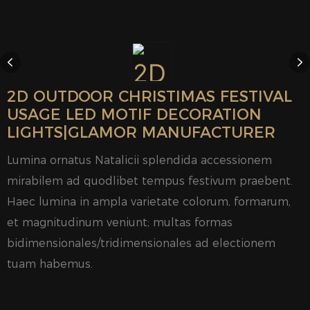
2D OUTDOOR CHRISTIMAS FESTIVAL
USAGE LED MOTIF DECORATION
LIGHTS|GLAMOR MANUFACTURER
Lumina ornatus Natalicii splendida accessionem
mirabilem ad quodlibet tempus festivum praebent.
Haec lumina in ampla varietate colorum, formarum,
et magnitudinum veniunt; multas formas
bidimensionales/tridimensionales ad electionem
tuam habemus.