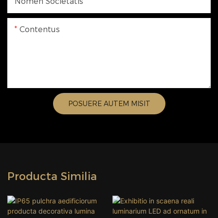
Nomen Societatis
Contentus
POSUERE AUTEM MISIT
Producta Similia