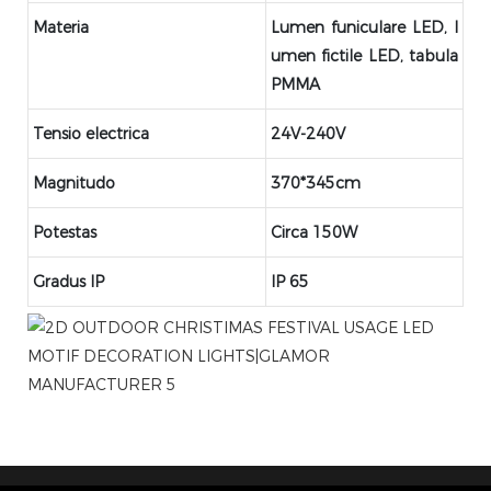
Materia
Lumen funiculare LED, l
umen fictile LED, tabula
PMMA
Tensio electrica
24V-240V
Magnitudo
370*345cm
Potestas
Circa 150W
Gradus IP
IP 65