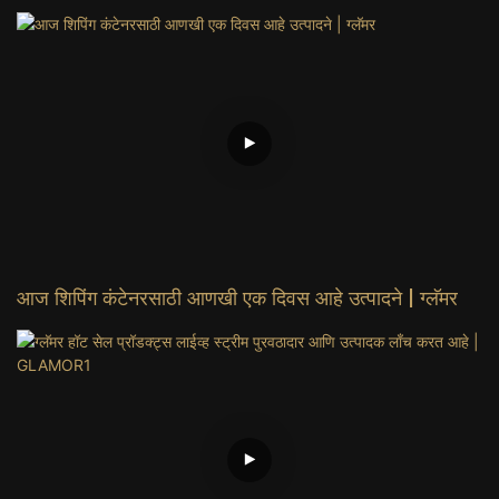
आज शिपिंग कंटेनरसाठी आणखी एक दिवस आहे उत्पादने | ग्लॅमर