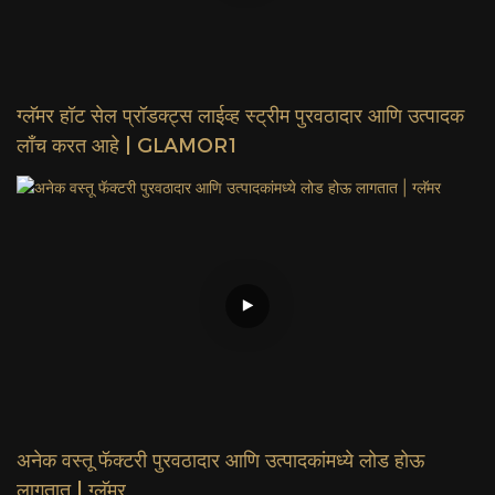
ग्लॅमर हॉट सेल प्रॉडक्ट्स लाईव्ह स्ट्रीम पुरवठादार आणि उत्पादक
लाँच करत आहे | GLAMOR1
अनेक वस्तू फॅक्टरी पुरवठादार आणि उत्पादकांमध्ये लोड होऊ
लागतात | ग्लॅमर