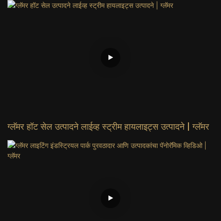
ग्लॅमर हॉट सेल उत्पादने लाईव्ह स्ट्रीम हायलाइट्स उत्पादने | ग्लॅमर