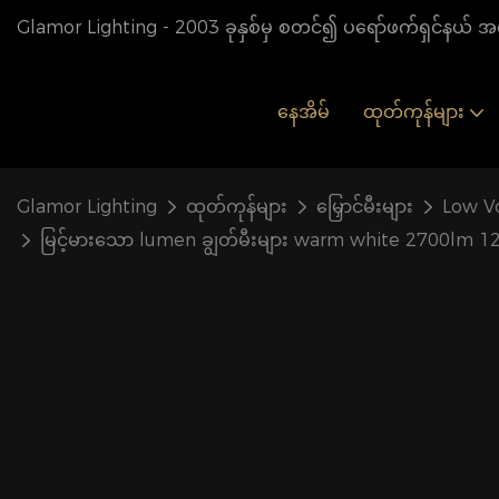
Glamor Lighting - 2003 ခုနှစ်မှ စတင်၍ ပရော်ဖက်ရှင်နယ် အလ
နေအိမ်
ထုတ်ကုန်များ
Glamor Lighting
ထုတ်ကုန်များ
မြှောင်မီးများ
Low Vo
မြင့်မားသော lumen ချွတ်မီးများ warm white 2700lm 1