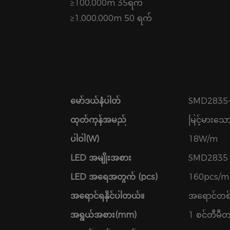
≥100,000m 35ရက်
≥1,000,000m 50 ရက်
မော်ဒယ်နံပါတ်
SMD2835
ထုတ်ကုန်အမည်
မြင့်မားသေ
ပါဝါ(W)
18W/m
LED အမျိုးအစား
SMD2835
LED အရေအတွက် (pcs)
160pcs/m
အရောင်ရနိုင်ပါတယ်။
အရောင်တစ
အရွယ်အစား(mm)
1 စင်တီမီ