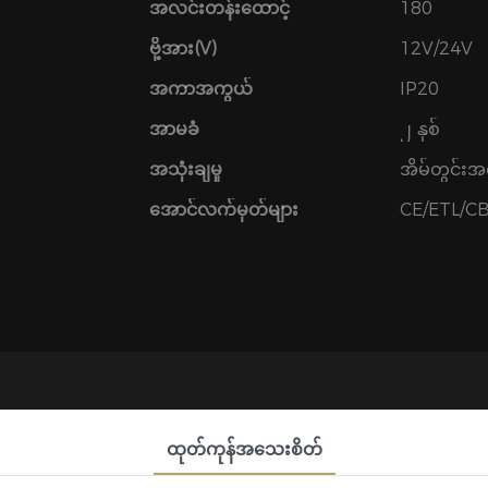
အလင်းတန်းထောင့်
180
ဗို့အား(V)
12V/24V
အကာအကွယ်
IP20
အာမခံ
၂ နှစ်
အသုံးချမှု
အိမ်တွင်း
အောင်လက်မှတ်များ
CE/ETL/C
ထုတ်ကုန်အသေးစိတ်