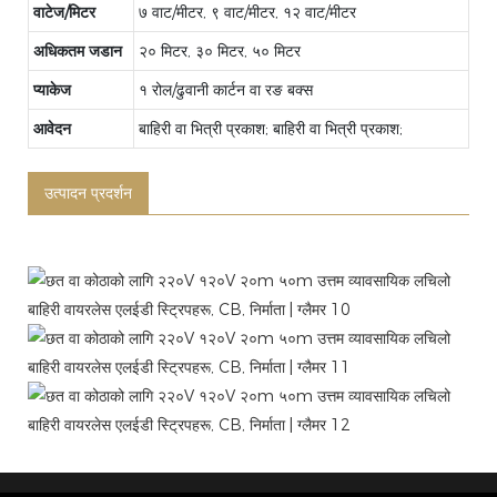
वाटेज/मिटर
७ वाट/मीटर, ९ वाट/मीटर, १२ वाट/मीटर
अधिकतम जडान
२० मिटर, ३० मिटर, ५० मिटर
प्याकेज
१ रोल/ढुवानी कार्टन वा रङ बक्स
आवेदन
बाहिरी वा भित्री प्रकाश; बाहिरी वा भित्री प्रकाश;
उत्पादन प्रदर्शन