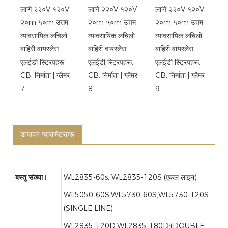
उत्पादन प्यारामिटरहरू
बस्तु संख्या।
WL2835-60s, WL2835-120S (एकल लाइन)
WL5050-60S,WL5730-60S,WL5730-120S
(SINGLE LINE)
WL2835-120D,WL2835-180D;(DOUBLE