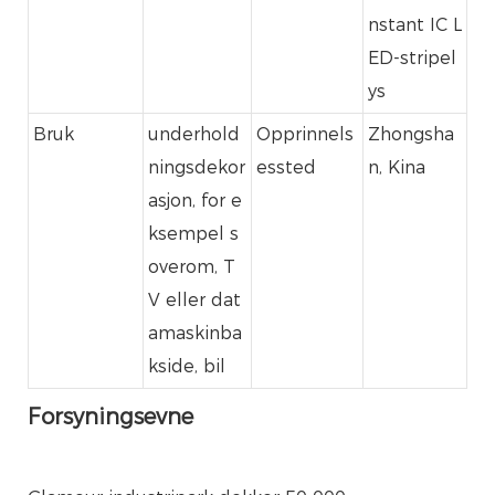
nstant IC L
ED-stripel
ys
Bruk
underhold
Opprinnels
Zhongsha
ningsdekor
essted
n, Kina
asjon, for e
ksempel s
overom, T
V eller dat
amaskinba
kside, bil
Forsyningsevne