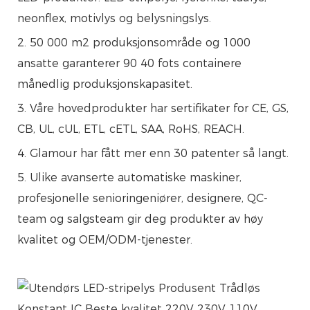
neonflex, motivlys og belysningslys.
2. 50 000 m2 produksjonsområde og 1000
ansatte garanterer 90 40 fots containere
månedlig produksjonskapasitet.
3. Våre hovedprodukter har sertifikater for CE, GS,
CB, UL, cUL, ETL, cETL, SAA, RoHS, REACH.
4. Glamour har fått mer enn 30 patenter så langt.
5. Ulike avanserte automatiske maskiner,
profesjonelle senioringeniører, designere, QC-
team og salgsteam gir deg produkter av høy
kvalitet og OEM/ODM-tjenester.