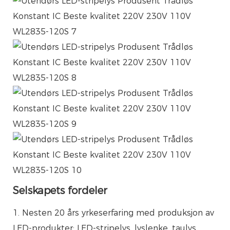
Selskapets fordeler
1. Nesten 20 års yrkeserfaring med produksjon av
LED-produkter: LED-stripelys, lyslenke, taulys,