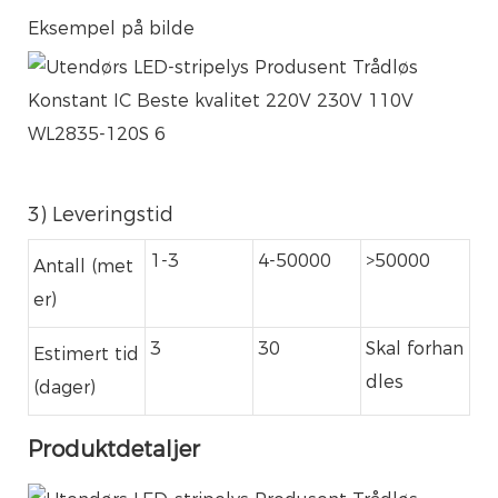
Eksempel på bilde
3) Leveringstid
1-3
4-50000
>50000
Antall (met
er)
3
30
Skal forhan
Estimert tid
dles
(dager)
Produktdetaljer