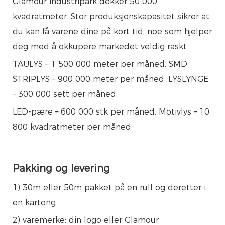
Glamour industripark dekker 50 000
kvadratmeter. Stor produksjonskapasitet sikrer at
du kan få varene dine på kort tid, noe som hjelper
deg med å okkupere markedet veldig raskt.
TAULYS – 1 500 000 meter per måned. SMD
STRIPLYS – 900 000 meter per måned. LYSLYNGE
– 300 000 sett per måned.
LED-pære – 600 000 stk per måned. Motivlys – 10
800 kvadratmeter per måned
Pakking og levering
1) 30m eller 50m pakket på en rull og deretter i
en kartong
2) varemerke: din logo eller Glamour