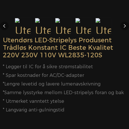
Utendørs LED-Stripelys Produsent
Trådløs Konstant IC Beste Kvalitet
220V 230V 110V WL2835-120S
* Legger til IC for å sikre strømstabilitet
* Spar kostnader for AC/DC-adapter
*Lengre levetid og lavere lumenavskrivning
*Samme lysstyrke mellom LED-stripelys foran og bak
* Utmerket vanntett ytelse
* Langvarig anti-gulningstid