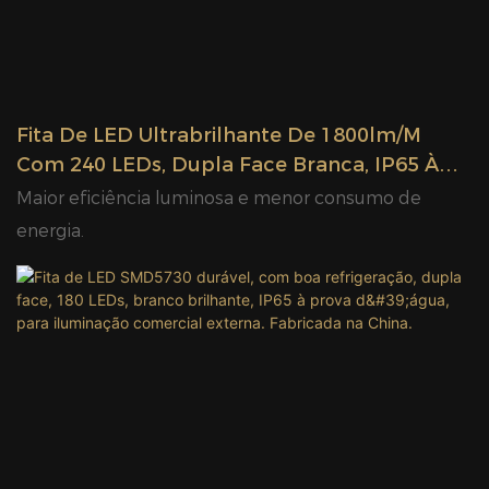
Fita De LED Ultrabrilhante De 1800lm/m
Com 240 LEDs, Dupla Face Branca, IP65 À
Prova D'água, Para Iluminação Externa
Maior eficiência luminosa e menor consumo de
Comercial. Fabricada Na China.
energia.