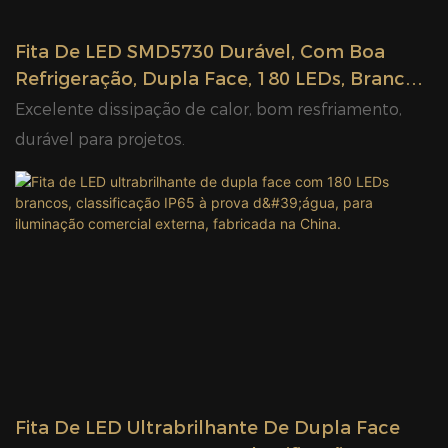
Fita De LED SMD5730 Durável, Com Boa
Refrigeração, Dupla Face, 180 LEDs, Branco
Brilhante, IP65 À Prova D'água, Para
Excelente dissipação de calor, bom resfriamento,
Iluminação Comercial Externa. Fabricada Na
durável para projetos.
China.
Fita De LED Ultrabrilhante De Dupla Face