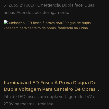
Energia - Fabricante Chinês Glamor
ST2835-2*180D - Emergência, Dupla face, Duas
linhas, Acende após desligamento
Iluminação LED Fosca À Prova D'água De
Dupla Voltagem Para Canteiro De Obras,
Fabricada Na China.
Fita de LED fosca com dupla voltagem de 24V e
230V na mesma luminária.