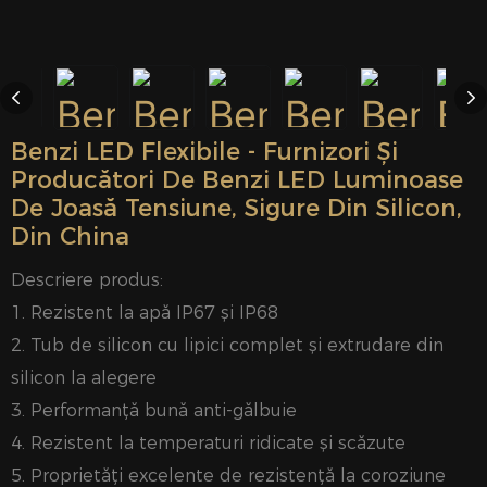
Benzi LED Flexibile - Furnizori Și
Producători De Benzi LED Luminoase
De Joasă Tensiune, Sigure Din Silicon,
Din China
Descriere produs:
1. Rezistent la apă IP67 și IP68
2. Tub de silicon cu lipici complet și extrudare din
silicon la alegere
3. Performanță bună anti-gălbuie
4. Rezistent la temperaturi ridicate și scăzute
5. Proprietăți excelente de rezistență la coroziune