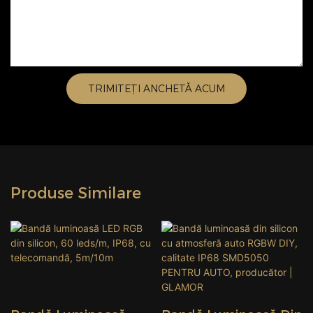
TRIMITEȚI ANCHETĂ ACUM
Produse Similare