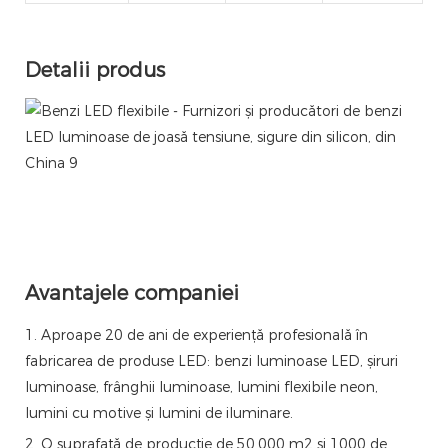
Detalii produs
Avantajele companiei
1. Aproape 20 de ani de experiență profesională în
fabricarea de produse LED: benzi luminoase LED, șiruri
luminoase, frânghii luminoase, lumini flexibile neon,
lumini cu motive și lumini de iluminare.
2. O suprafață de producție de 50.000 m2 și 1000 de