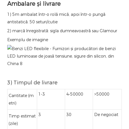
Ambalare și livrare
1) 5m ambalat într-o rolă mică, apoi într-o pungă
antistatică. 50 seturi/cutie
2) marcă înregistrată: sigla dumneavoastră sau Glamour
Exemplu de imagine
3) Timpul de livrare
1-3
4-50000
>50000
Cantitate (m
etri)
3
30
De negociat
Timp estimat
(zile)