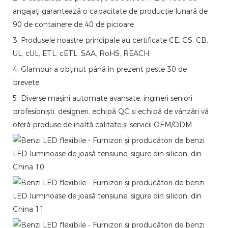
angajați garantează o capacitate de producție lunară de
90 de containere de 40 de picioare.
3. Produsele noastre principale au certificate CE, GS, CB,
UL, cUL, ETL, cETL, SAA, RoHS, REACH.
4. Glamour a obținut până în prezent peste 30 de
brevete.
5. Diverse mașini automate avansate, ingineri seniori
profesioniști, designeri, echipă QC și echipă de vânzări vă
oferă produse de înaltă calitate și servicii OEM/ODM.