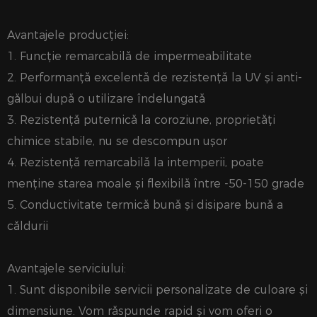
Avantajele producției:
1. Funcție remarcabilă de impermeabilitate
2. Performanță excelentă de rezistență la UV și anti-
gălbui după o utilizare îndelungată
3. Rezistență puternică la coroziune, proprietăți
chimice stabile, nu se descompun ușor
4. Rezistență remarcabilă la intemperii, poate
menține starea moale și flexibilă între -50-150 grade
5. Conductivitate termică bună și disipare bună a
căldurii
Avantajele serviciului:
1. Sunt disponibile servicii personalizate de culoare și
dimensiune. Vom răspunde rapid și vom oferi o