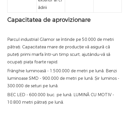
ădirii
Capacitatea de aprovizionare
Parcul industrial Glamor se întinde pe 50.000 de metri
pătrați. Capacitatea mare de producție vă asigură că
puteți primi marfa într-un timp scurt, ajutându-vă să
ocupați piața foarte rapid.
Frânghie luminoasă - 1.500.000 de metri pe lună. Benzi
luminoase SMD - 900.000 de metri pe lună. Șir luminos -
300.000 de seturi pe lună.
BEC LED - 600.000 buc. pe lună. LUMINĂ CU MOTIV -
10.800 metri pătrați pe lună.