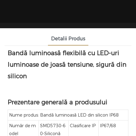
Detalii Produs
Bandă luminoasă flexibilă cu LED-uri
luminoase de joasă tensiune, sigură din
silicon
Prezentare generală a produsului
Nume produs: Bandă luminoasă LED din silicon IP68
Număr de m
SMD5730-6
Clasificare IP
IP67/68
odel
0-Siliconă