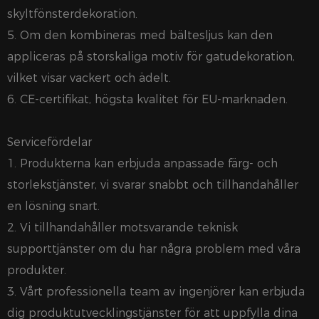
skyltfönsterdekoration.
5. Om den kombineras med bältesljus kan den
appliceras på storskaliga motiv för gatudekoration,
vilket visar vackert och ädelt.
6. CE-certifikat, högsta kvalitet för EU-marknaden.
Servicefördelar
1. Produkterna kan erbjuda anpassade färg- och
storlekstjänster, vi svarar snabbt och tillhandahåller
en lösning snart.
2. Vi tillhandahåller motsvarande teknisk
supporttjänster om du har några problem med våra
produkter.
3. Vårt professionella team av ingenjörer kan erbjuda
dig produktutvecklingstjänster för att uppfylla dina