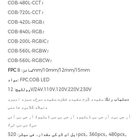
COB-480L-CCT؛
COB-720L-CCT؛
COB-420L-RGB؛
COB-840L-RGB؛
COB-200L-RGBIC؛
COB-560L-RGBW؛
COB-560L-RGBCW؛
8mm/10mm/12mm/15mm
FPC سائز:
FPC,COB LED
مواد:
12V/24V,110V,120V,220V,230V
وولٹیج:
دستیاب رنگ:
سفید، گرم سفید، فطرت سفید، سرخ، سبز، امبر،
نیلا، گلابی، جامنی،
آر جی بی، آر جی بی ڈبلیو، آر جی بی سی ڈبلیو؛ آر جی بی آئی
سی؛ سی سی ٹی؛
ایل ای ڈی کی مقدار۔ فی میٹر:
320pcs، 360pcs، 480pcs،