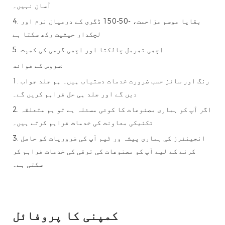
آسان نہیں۔
4. بقایا موسم مزاحمت، -50-150 ڈگری کے درمیان نرم اور
لچکدار حیثیت رکھ سکتا ہے
5. اچھی تھرمل چالکتا اور اچھی گرمی کی کھپت
سروس کے فوائد:
1. رنگ اور سائز حسب ضرورت خدمات دستیاب ہیں۔ ہم جلد جواب
دیں گے اور جلد ہی حل فراہم کریں گے۔
2. اگر آپ کو ہماری مصنوعات کا کوئی مسئلہ ہے تو ہم متعلقہ
تکنیکی معاونت کی خدمات فراہم کرتے ہیں۔
3. انجینئرز کی ہماری پیشہ ور ٹیم آپ کی ضروریات کو حاصل
کرنے کے لیے آپ کو مصنوعات کی ترقی کی خدمات فراہم کر
سکتی ہے۔
کمپنی کا پروفائل