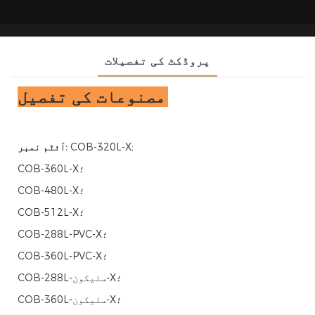
پروڈکٹ کی تفصیلات
مصنوعات کی تفصیل:
COB-320L-X;
آئٹم نمبر:
COB-360L-X؛
COB-480L-X؛
COB-512L-X؛
COB-288L-PVC-X؛
COB-360L-PVC-X؛
COB-288L-سلیکون-X؛
COB-360L-سلیکون-X؛