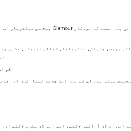
کم
3. Glamour کو اب تک 30 سے 