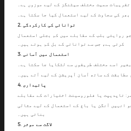
تقریبات سمیت مختلف سیٹنگز کے لیے موزوں ہے۔
بھر کی سجاوٹ کے لیے استعمال کیا جا سکتا ہے۔
2. توانائی کی کارکردگی
جو روایتی بلب کے مقابلے میں کم بجلی استعمال
کرتی ہے، جس سے توانائی کے بل کم ہوتے ہیں۔
3. استعمال میں آسانی
بغیر اسے مختلف طریقوں سے لٹکایا جا سکتا ہے۔
مطابقت کے ساتھ آسان آپریشن کے لیے آتے ہیں۔
4. پائیداری
جو انہیں آنگن یا باغ کے استعمال کے لیے مثالی
بناتی ہیں۔
5. لاگت سے موثر