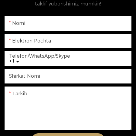
taklif yuborishimiz mumkin!
Nomi
Elektron Pochta
Telefon/WhatsApp/Skype
+1
Shirkat Nomi
Tarkib