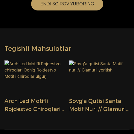
ENDI SO'ROV YUBORING
Tegishli Mahsulotlar
Arch Led Motifli
Sovg'a Qutisi Santa
Rojdestvo Chiroqlari
Motif Nuri // Glamurli
Ochiq Rojdestvo
Yoritish
Motifli Chiroqlar
Ulgurji