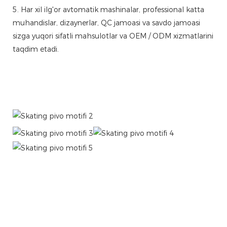
5. Har xil ilg'or avtomatik mashinalar, professional katta
muhandislar, dizaynerlar, QC jamoasi va savdo jamoasi
sizga yuqori sifatli mahsulotlar va OEM / ODM xizmatlarini
taqdim etadi.