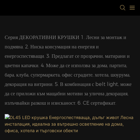
Серия ДЕКОРАТИВНИ КРУШКИ 1. Лесни за монтаж и
подмяна. 2. Ниска консумация на енергия и
енергоспестяващи. 3. Предлагат се прозрачни, матирани и
цветни капачки. 4. Може да се използва за дома, партита,
бара, клуба, супермаркета, офис сградите, хотела, шоурума,
декорация на витрини. 5. В комбинация с belt light, може
да се приложи към мащабни мотиви за улична декорация,
излъчвайки разкош и изисканост. 6. CE сертификат.