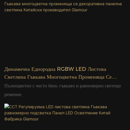
Динамична Еднородна RGBW LED Листова
Светлина Гъвкава Многоцветна Променяща Се
Декоративна Панелна Светлина Китайски
Пълноцветно с чисто бяло, гъвкаво и равномерно светещо
Производител Glamour
решение