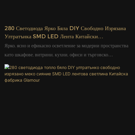
280 Светодиода Ярко Бяла DIY Свободно Изрязана
Ултратънка SMD LED Лента Китайски
Производител Glamour
Ярко, ясно и ефикасно осветление за модерни пространства
като шкафове, витрини, кухни, офиси и търговско
осветление