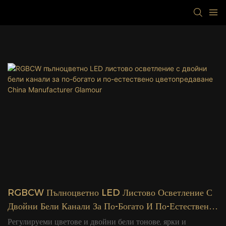
RGBCW Пълноцветно LED Листово Осветление С
Двойни Бели Канали За По-Богато И По-Естествено
Цветопредаване China Manufacturer Glamour
Регулируеми цветове и двойни бели тонове, ярки и