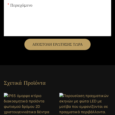
Περιεχόμενο
ΑΠΟΣΤΟΛΉ ΕΡΏΤΗΣΗΣ ΤΏΡΑ
Σχετικά Προϊόντα