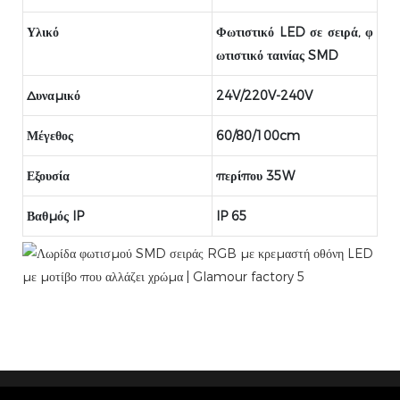
Υλικό
Φωτιστικό LED σε σειρά, φ
ωτιστικό ταινίας SMD
Δυναμικό
24V/220V-240V
Μέγεθος
60/80/100cm
Εξουσία
περίπου 35W
Βαθμός IP
IP 65