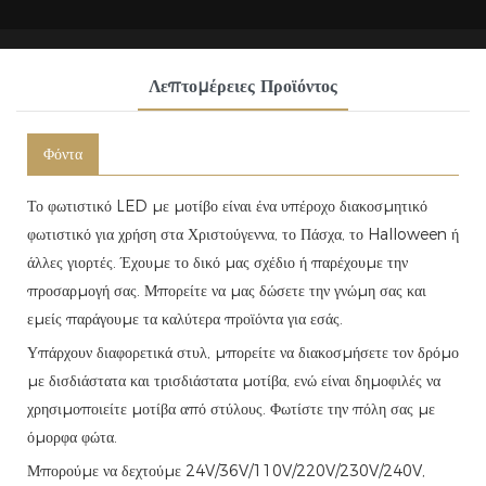
Λεπτομέρειες Προϊόντος
Φόντα
Το φωτιστικό LED με μοτίβο είναι ένα υπέροχο διακοσμητικό
φωτιστικό για χρήση στα Χριστούγεννα, το Πάσχα, το Halloween ή
άλλες γιορτές. Έχουμε το δικό μας σχέδιο ή παρέχουμε την
προσαρμογή σας. Μπορείτε να μας δώσετε την γνώμη σας και
εμείς παράγουμε τα καλύτερα προϊόντα για εσάς.
Υπάρχουν διαφορετικά στυλ, μπορείτε να διακοσμήσετε τον δρόμο
με δισδιάστατα και τρισδιάστατα μοτίβα, ενώ είναι δημοφιλές να
χρησιμοποιείτε μοτίβα από στύλους. Φωτίστε την πόλη σας με
όμορφα φώτα.
Μπορούμε να δεχτούμε 24V/36V/110V/220V/230V/240V,