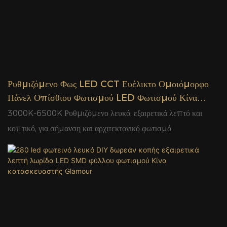
Ρυθμιζόμενο Φως LED CCT Ευέλικτο Ομοιόμορφο
Πάνελ Οπίσθιου Φωτισμού LED Φωτισμού Κίνα
Εργοστάσιο Glamour
3000K-6500K Ρυθμιζόμενο λευκό, εξαιρετικά λεπτό και
κοπτικό, για σήμανση και αρχιτεκτονικό φωτισμό