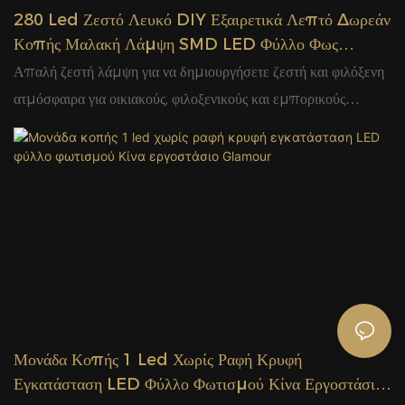
280 Led Ζεστό Λευκό DIY Εξαιρετικά Λεπτό Δωρεάν
Κοπής Μαλακή Λάμψη SMD LED Φύλλο Φως
Λωρίδα Φως Κίνα Εργοστάσιο Glamour
Απαλή ζεστή λάμψη για να δημιουργήσετε ζεστή και φιλόξενη
ατμόσφαιρα για οικιακούς, φιλοξενικούς και εμπορικούς
χώρους
Μονάδα Κοπής 1 Led Χωρίς Ραφή Κρυφή
Εγκατάσταση LED Φύλλο Φωτισμού Κίνα Εργοστάσιο