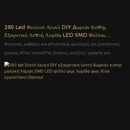
280 Led Φωτεινό Λευκό DIY Δωρεάν Κοπής
Εξαιρετικά Λεπτή Λωρίδα LED SMD Φύλλου
Φωτισμού Κίνα Κατασκευαστής Glamour
Φωτεινός, καθαρός και αποδοτικός φωτισμός για μοντέρνους
χώρους όπως ντουλάπια, βιτρίνες, κουζίνες, γραφεία και
επαγγελματικό φωτισμό