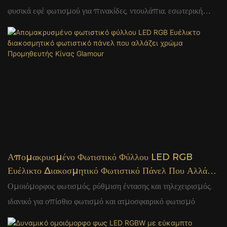
Κατασκευαστής Glamour
φυσικά εφέ φωτισμού για πινακίδες, ντουλάπια, εσωτερική
διακόσμηση και έργα αρχιτεκτονικού φωτισμού
Απομακρυσμένο Φωτιστικό Φύλλου LED RGB
Ευέλικτο Διακοσμητικό Φωτιστικό Πάνελ Που Αλλάζει
Χρώμα Προμηθευτής Κίνας Glamour
Ομοιόμορφος φωτισμός, ρύθμιση έντασης και τηλεχειρισμός,
ιδανικό για οπίσθιο φωτισμό και ατμοσφαιρικό φωτισμό