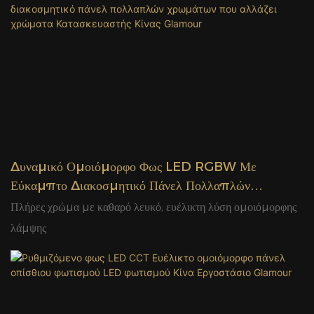
Δυναμικό Ομοιόμορφο Φως LED RGBW Με
Εύκαμπτο Διακοσμητικό Πάνελ Πολλαπλών
Χρωμάτων Που Αλλάζει Χρώματα Κατασκευαστής
Πλήρες χρώμα με καθαρό λευκό, ευέλικτη λύση ομοιόμορφης
Κίνας Glamour
λάμψης