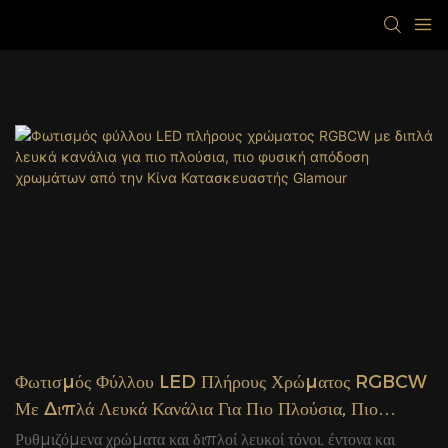
Φωτισμός Φύλλου LED Πλήρους Χρώματος RGBCW
Με Διπλά Λευκά Κανάλια Για Πιο Πλούσια, Πιο
Φυσική Απόδοση Χρωμάτων Από Την Κίνα
Ρυθμιζόμενα χρώματα και διπλοί λευκοί τόνοι, έντονα και