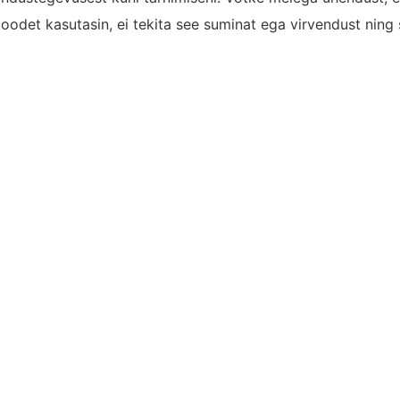
 toodet kasutasin, ei tekita see suminat ega virvendust ni