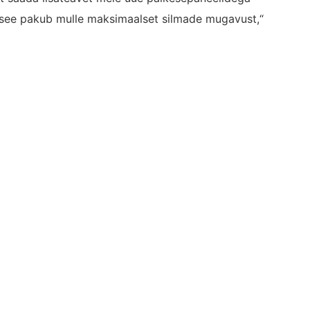
ng see pakub mulle maksimaalset silmade mugavust,“