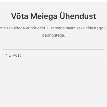
Võta Meiega Ühendust
me rahuldada erinõudeid. Lisateabe saamiseks külastage v
päringutega.
E-Post