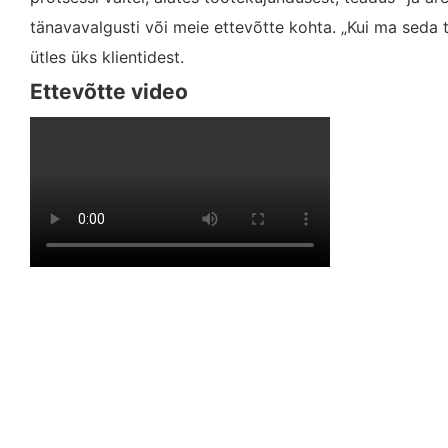
tänavavalgusti või meie ettevõtte kohta. „Kui ma seda
ütles üks klientidest.
Ettevõtte video