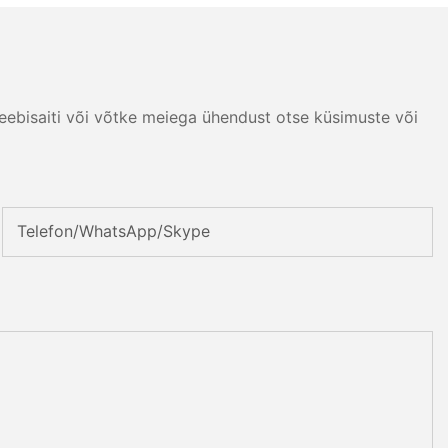
eebisaiti või võtke meiega ühendust otse küsimuste või
Telefon/WhatsApp/Skype