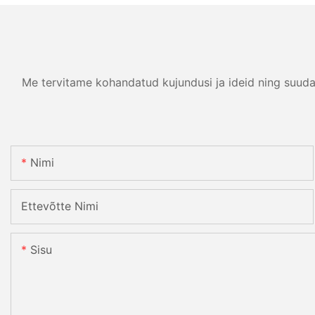
Me tervitame kohandatud kujundusi ja ideid ning suuda
Nimi
Ettevõtte Nimi
Sisu