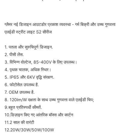
ग्लैमर नई डिजाइन आउटडोर प्रकाश व्यवस्था - गर्म बिक्री और उच्च गुणवत्ता
एलईडी स्ट्रीट लाइट S2 सीरीज
1. पतला और सुरुचिपूर्ण डिजाइन.
2. पीसी लेंस.
3. विभिन्न वोल्टेज, 85-400V के लिए उपलब्ध।
4. पृथक चालक, अधिक स्थिर।
5. IP65 और 6KV वृद्धि संरक्षण.
6. फोटोसेल उपलब्ध है.
7. OEM उपलब्ध है.
8. 120lm/W दक्षता के साथ उच्च गुणवत्ता वाले एलईडी चिप;
9.बहुत प्रतिस्पर्धी कीमतें.
10.डिज़ाइन किए गए आंतरिक बॉक्स और कार्टन
11.2 साल की वारंटी
12.20W/30W/50W/100W