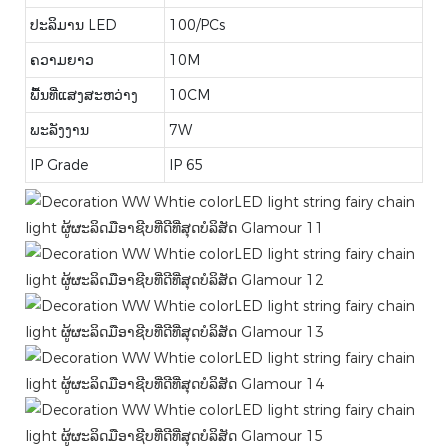
ປະລິມານ LED
100/PCs
ຄວາມຍາວ
10M
ພື້ນທີ່ແສງສະຫວ່າງ
10CM
ພະລັງງານ
7W
IP Grade
IP 65