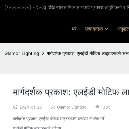
[१००००००००] - २००३ देखि व्यावसायिक सजावटी प्रकाश आपूर्तिकर्ता र निर
घर
उत्पादनहरू
अनुकूल
Glamor Lighting
मार्गदर्शक प्रकाश: एलईडी मोटिफ लाइटहरूको संसारम
मार्गदर्शक प्रकाश: एलईडी मोटिफ लाइ
2024-01-25
Glamor Lighting
365
मार्गदर्शक प्रकाश: एलईडी मोटिफ लाइटहरूको संसारमा नेभिगेट गर्दै
एलईडी मोटिफ लाइटहरूको परिचय