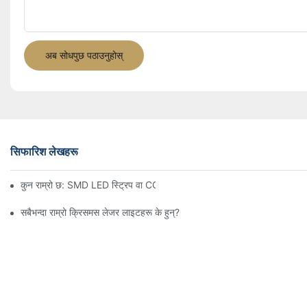
अब सोधपुछ पठाउनुहोस्
सिफारिश लेखहरू
कुन राम्रो छ: SMD LED स्ट्रिप वा COB LED स्ट्रिप?
सबैभन्दा राम्रो क्रिसमस लेजर लाइटहरू के हुन्?