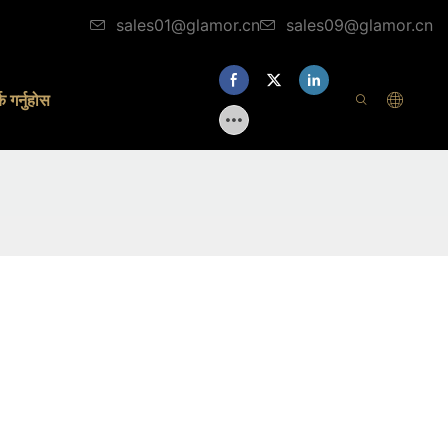
sales01@glamor.cn
sales09@glamor.cn
क गर्नुहोस