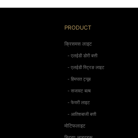
PRODUCT
क्रिसमस लाइट
- एलईडी डोरी बत्ती
- एलईडी स्ट्रिङ लाइट
- हिमपात ट्यूब
- सजावट बल्ब
- फेयरी लाइट
- आतिशबाजी बत्ती
मोटिफलाइट
स्ट्रिप लाइटहरू