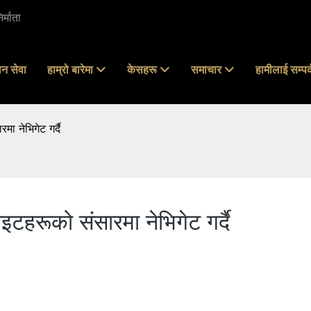
्माता
न सेवा
हाम्रो बारेमा
केसहरू
समाचार
हामीलाई सम्पर्
ा नेभिगेट गर्दै
टहरूको संसारमा नेभिगेट गर्दै