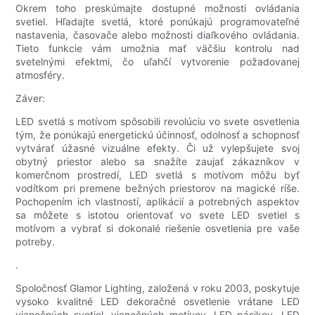
Okrem toho preskúmajte dostupné možnosti ovládania
svetiel. Hľadajte svetlá, ktoré ponúkajú programovateľné
nastavenia, časovače alebo možnosti diaľkového ovládania.
Tieto funkcie vám umožnia mať väčšiu kontrolu nad
svetelnými efektmi, čo uľahčí vytvorenie požadovanej
atmosféry.
Záver:
LED svetlá s motívom spôsobili revolúciu vo svete osvetlenia
tým, že ponúkajú energetickú účinnosť, odolnosť a schopnosť
vytvárať úžasné vizuálne efekty. Či už vylepšujete svoj
obytný priestor alebo sa snažíte zaujať zákazníkov v
komerčnom prostredí, LED svetlá s motívom môžu byť
vodítkom pri premene bežných priestorov na magické ríše.
Pochopením ich vlastností, aplikácií a potrebných aspektov
sa môžete s istotou orientovať vo svete LED svetiel s
motívom a vybrať si dokonalé riešenie osvetlenia pre vaše
potreby.
.
Spoločnosť Glamor Lighting, založená v roku 2003, poskytuje
vysoko kvalitné LED dekoračné osvetlenie vrátane LED
vianočných svetiel, vianočných motívov, LED pásikov, LED