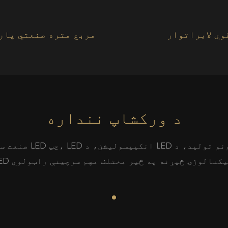
وي لابراتوار
۵۰۰۰۰ مربع متره صنعتي پار
د ورکشاپ ننداره