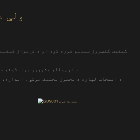
ولې د
د نړیوالو مشهورو برانڈونو سر
د انتخاب لپاره د محصول مختلف توکي، اندازه، ر