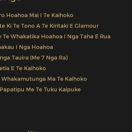
ro Hoahoa Mai I Te Kaihoko
e Ki Te Tono A Te Kiritaki E Glamour
e Te Whakatika Hoahoa I Nga Taha E Rua
hakau I Nga Hoahoa
nga Tauira (me 7 Nga Ra)
tia E Te Kaihoko
 Whakamutunga Ma Te Kaihoko
Papatipu Me Te Tuku Kaipuke