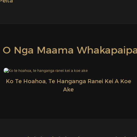
eita
 O Nga Maama Whakapaipai
Ko Te Hoahoa, Te Hanganga Ranei Kei A Koe
Ake