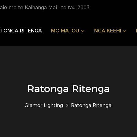
io me te Kaihanga Mai i te tau 2003
ATONGA RITENGA
MO MATOU
NGA KEEHI
Ratonga Ritenga
Glamor Lighting
Ratonga Ritenga