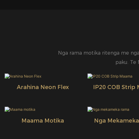
Nga rama motika ritenga me nga 
paku. Te 
Arahina Neon Flex
IP20 COB Strip
Maama Motika
Nga Mekameka