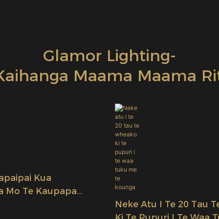
Glamor Lighting-
Kaihanga Maama Maama Ri
paipai Kua
a Mo Te Kaupapa
Neke Atu I Te 20 Tau 
Ki Te Pupuri I Te Waa 