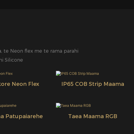
, te Neon flex me te rama parahi
i Silicone
ore Neon Flex
IP65 COB Strip Maama
 Patupaiarehe
Taea Maama RGB