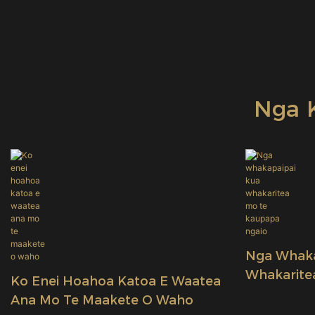
Nga 
Nga Whaka
Whakarite
Ko Enei Hoahoa Katoa E Waatea
Ngaio
Ana Mo Te Maakete O Waho