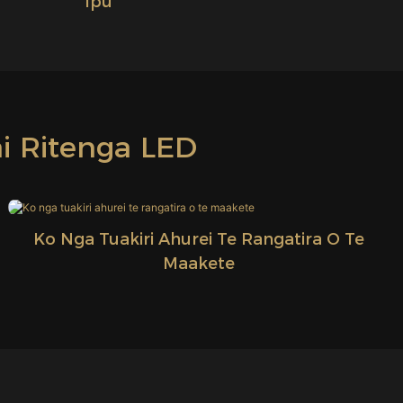
Ipu
 Ritenga LED
Ko Nga Tuakiri Ahurei Te Rangatira O Te
Maakete