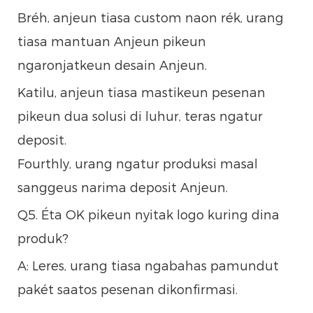
Bréh, anjeun tiasa custom naon rék, urang
tiasa mantuan Anjeun pikeun
ngaronjatkeun desain Anjeun.
Katilu, anjeun tiasa mastikeun pesenan
pikeun dua solusi di luhur, teras ngatur
deposit.
Fourthly, urang ngatur produksi masal
sanggeus narima deposit Anjeun.
Q5. Éta OK pikeun nyitak logo kuring dina
produk?
A: Leres, urang tiasa ngabahas pamundut
pakét saatos pesenan dikonfirmasi.