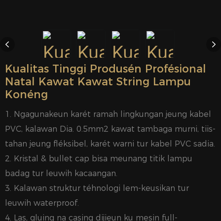
Kualitas Tinggi Produsén Profésional
Natal Kawat Kawat String Lampu
Konéng
1. Ngagunakeun karét ramah lingkungan jeung kabel
PVC, kalawan Dia. 0.5mm2 kawat tambaga murni, tiis-
tahan jeung fléksibel, karét warni tur kabel PVC sadia.
2. Kristal & bullet cap bisa meunang titik lampu
badag tur leuwih kacaangan.
3. Kalawan struktur téhnologi lem-keusikan tur
leuwih waterproof.
4. Las, gluing na casing dijieun ku mesin full-