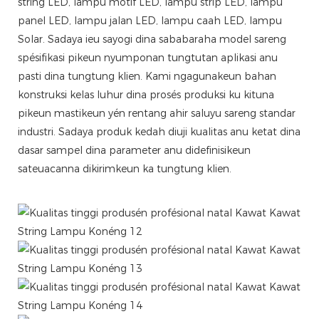
string LED, lampu motif LED, lampu strip LED, lampu
panel LED, lampu jalan LED, lampu caah LED, lampu
Solar. Sadaya ieu sayogi dina sababaraha model sareng
spésifikasi pikeun nyumponan tungtutan aplikasi anu
pasti dina tungtung klien. Kami ngagunakeun bahan
konstruksi kelas luhur dina prosés produksi ku kituna
pikeun mastikeun yén rentang ahir saluyu sareng standar
industri. Sadaya produk kedah diuji kualitas anu ketat dina
dasar sampel dina parameter anu didefinisikeun
sateuacanna dikirimkeun ka tungtung klien.