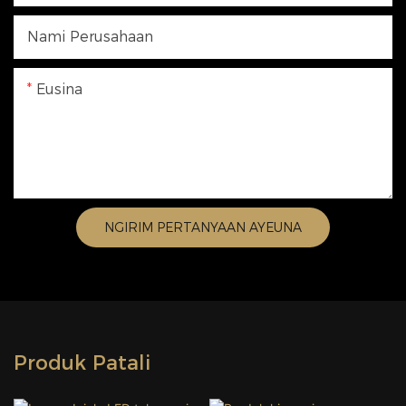
Nami Perusahaan
Eusina
NGIRIM PERTANYAAN AYEUNA
Produk Patali