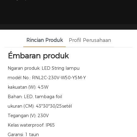
Rincian Produk
Profil Perusahaan
Émbaran produk
Ngaran produk: LED String lampu
modél No.: RNL2C-230V-W50-Y5M-Y
kakuatan (W): 4.5W
Bahan: LED, tambaga foil
ukuran (CM): 43*30*30/25setél
Tegangan (V): 230V
Kelas waterproof: IP65
Garansi: 1 taun