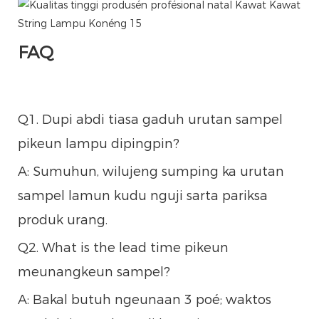
FAQ
Q1. Dupi abdi tiasa gaduh urutan sampel
pikeun lampu dipingpin?
A: Sumuhun, wilujeng sumping ka urutan
sampel lamun kudu nguji sarta pariksa
produk urang.
Q2. What is the lead time pikeun
meunangkeun sampel?
A: Bakal butuh ngeunaan 3 poé; waktos