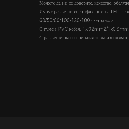
Можете да ни се доверите, качество, обслужв
Имаме различни спецификации на LED вери
60/50/60/100/120/180 светодиода.
С гумен, PVC кабел, 1x.02mm2/1x0.3m
С различни аксесоари можете да използвате 