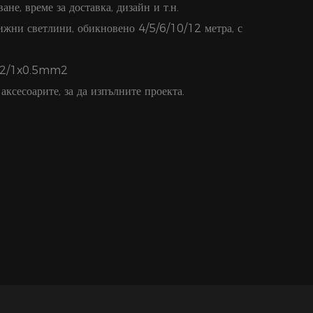
ане, време за доставка, дизайн и т.н.
жни светлини, обикновено 4/5/6/10/12 метра, с
m2/1x0.5mm2
аксесоарите, за да изпълните проекта.