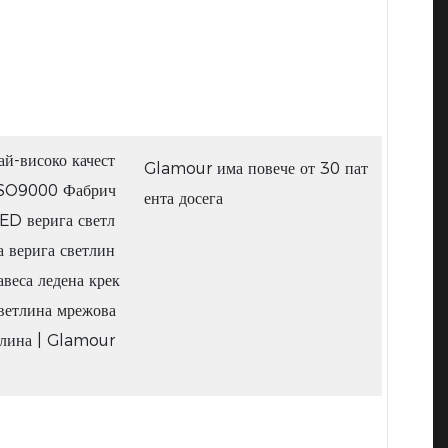
Glamour има повече от 30 пат
ента досега