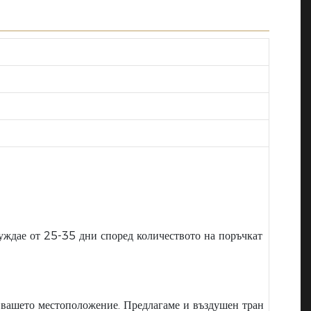
нуждае от 25-35 дни според количеството на поръчкат
т вашето местоположение. Предлагаме и въздушен тран