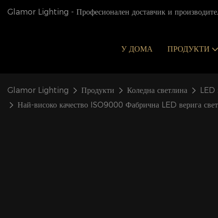
Glamor Lighting - Професионален доставчик и производител
У ДОМА
ПРОДУКТИ
Glamor Lighting
Продукти
Коледна светлина
LED 
Най-високо качество ISO9000 Фабрична LED верига светл