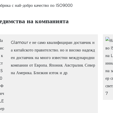
едимства на компанията
Glamour е не само квалифициран доставчик н
а китайското правителство, но и високо надежд
ен доставчик на много известни международни
компании от Европа, Япония, Австралия, Север
на Америка, Близкия изток и др.