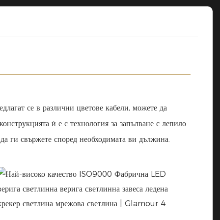
длагат се в различни цветове кабели, можете да
конструкцията ѝ е с технология за запълване с лепило
е да ги свържете според необходимата ви дължина.