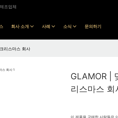
및 제조업체
스
회사 소개
사례
소식
문의하기
외 크리스마스 회사
GLAMOR |
리스마스 회
이 제품을 구매한 사람들은 이