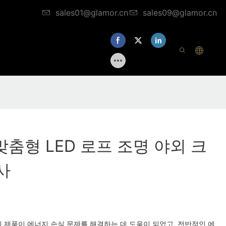
sales01@glamor.cn
sales09@glamor.cn
 맞춤형 LED 로프 조명 야외 크
사
 제품이 에너지 손실 문제를 해결하는 데 도움이 되었고, 전반적인 에