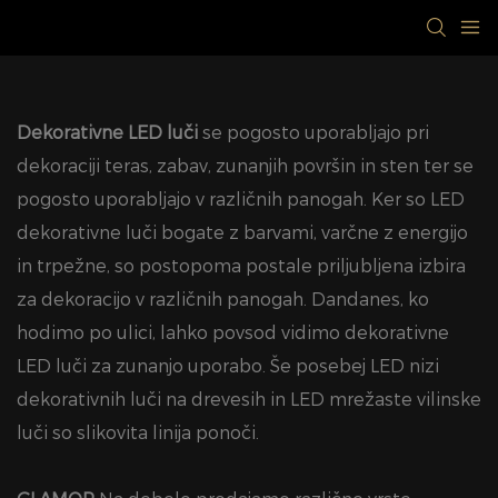
Dekorativne LED luči
se pogosto uporabljajo pri
dekoraciji teras, zabav, zunanjih površin in sten ter se
pogosto uporabljajo v različnih panogah. Ker so LED
dekorativne luči bogate z barvami, varčne z energijo
in trpežne, so postopoma postale priljubljena izbira
za dekoracijo v različnih panogah. Dandanes, ko
hodimo po ulici, lahko povsod vidimo dekorativne
LED luči za zunanjo uporabo. Še posebej LED nizi
dekorativnih luči na drevesih in LED mrežaste vilinske
luči so slikovita linija ponoči.