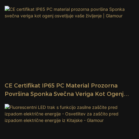
Recikliranje | Glamour
CE Certifikat IP65 PC Material Prozorna
Površina Sponka Svečna Veriga Kot Ogenj
Osvetljuje Vaše Življenje | Glamour