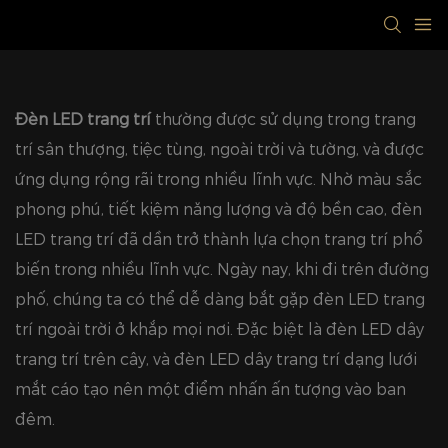
Đèn LED trang trí
thường được sử dụng trong trang
trí sân thượng, tiệc tùng, ngoài trời và tường, và được
ứng dụng rộng rãi trong nhiều lĩnh vực. Nhờ màu sắc
phong phú, tiết kiệm năng lượng và độ bền cao, đèn
LED trang trí đã dần trở thành lựa chọn trang trí phổ
biến trong nhiều lĩnh vực. Ngày nay, khi đi trên đường
phố, chúng ta có thể dễ dàng bắt gặp đèn LED trang
trí ngoài trời ở khắp mọi nơi. Đặc biệt là đèn LED dây
trang trí trên cây, và đèn LED dây trang trí dạng lưới
mắt cáo tạo nên một điểm nhấn ấn tượng vào ban
đêm.