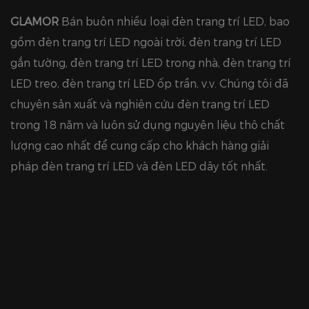
GLAMOR
Bán buôn nhiều loại đèn trang trí LED, bao
gồm đèn trang trí LED ngoài trời, đèn trang trí LED
gắn tường, đèn trang trí LED trong nhà, đèn trang trí
LED treo, đèn trang trí LED ốp trần, v.v. Chúng tôi đã
chuyên sản xuất và nghiên cứu đèn trang trí LED
trong 18 năm và luôn sử dụng nguyên liệu thô chất
lượng cao nhất để cung cấp cho khách hàng giải
pháp đèn trang trí LED và đèn LED dây tốt nhất.