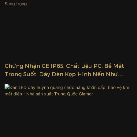
Chứng Nhận CE IP65, Chất Liệu PC, Bề Mặt
Trong Suốt. Dây Đèn Kẹp Hình Nến Như
Ngọn Lửa Thắp Sáng Cuộc Sống Của Bạn |
Sang Trọng