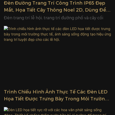
Đèn Đường Trang Trí Công Trình IP65 Đẹp
Mắt, Họa Tiết Cây Thông Noel 2D, Dùng Để
Trưng Bày Sản Phẩm.
Đèn trang trí lễ hội, trang trí đường phố và cây cối
Trình Chiếu Hình Ảnh Thực Tế Các Đèn LED
Họa Tiết Được Trưng Bày Trong Môi Trường
Thực Tế, Ánh Sáng Sống Động Tạo Hiệu Ứng
Trang Trí Tuyệt Đẹp Cho Các Lễ Hội.