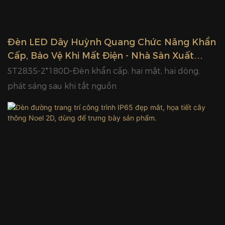
Đèn LED Dây Huỳnh Quang Chức Năng Khẩn
Cấp, Bảo Vệ Khi Mất Điện - Nhà Sản Xuất
Trung Quốc Glamor
ST2835-2*180D-Đèn khẩn cấp, hai mặt, hai dòng,
phát sáng sau khi tắt nguồn