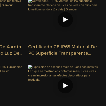
De Xardín
Certificado CE IP65 Material De
eo Luz De
PC Superficie Transparente
claxe |
Cadena De Luces De Vela Con
Clip Coma Lume Iluminando A
Túa Vida | Glamour