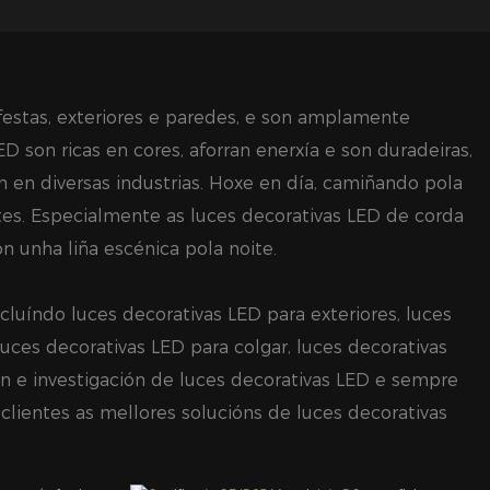
festas, exteriores e paredes, e son amplamente
ED son ricas en cores, aforran enerxía e son duradeiras,
en diversas industrias. Hoxe en día, camiñando pola
tes. Especialmente as luces decorativas LED de corda
n unha liña escénica pola noite.
cluíndo luces decorativas LED para exteriores, luces
luces decorativas LED para colgar, luces decorativas
n e investigación de luces decorativas LED e sempre
lientes as mellores solucións de luces decorativas