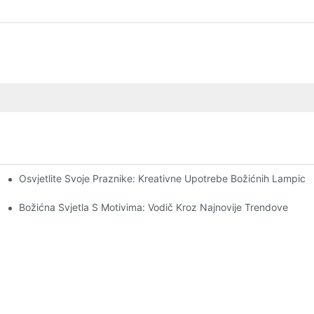
Osvjetlite Svoje Praznike: Kreativne Upotrebe Božićnih Lampica
Rasvjete
Božićna Svjetla S Motivima: Vodič Kroz Najnovije Trendove