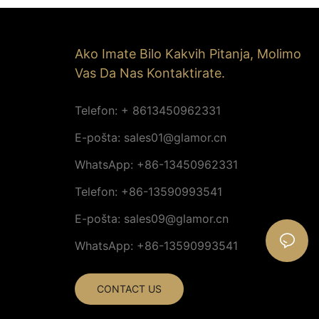
Ako Imate Bilo Kakvih Pitanja, Molimo
Vas Da Nas Kontaktirate.
Telefon: + 8613450962331
E-pošta:
sales01@glamor.cn
WhatsApp: +86-13450962331
Telefon: +86-13590993541
E-pošta:
sales09@glamor.cn
WhatsApp: +86-13590993541
CONTACT US