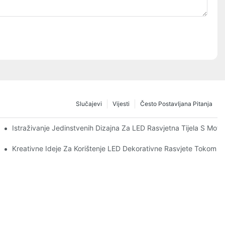
Slučajevi
Vijesti
Često Postavljana Pitanja
Istraživanje Jedinstvenih Dizajna Za LED Rasvjetna Tijela S Moti
Kreativne Ideje Za Korištenje LED Dekorativne Rasvjete Tokom Ci