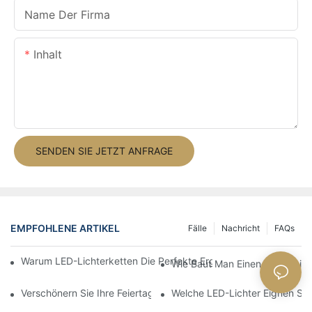
Name Der Firma
Inhalt
SENDEN SIE JETZT ANFRAGE
EMPFOHLENE ARTIKEL
Fälle
Nachricht
FAQs
Warum LED-Lichterketten Die Perfekte Ergänzung Für Ihre Weih
Wie Baut Man Einen LED-Weih
Verschönern Sie Ihre Feiertage Mit LED-Motivlichtern
Welche LED-Lichter Eignen Si