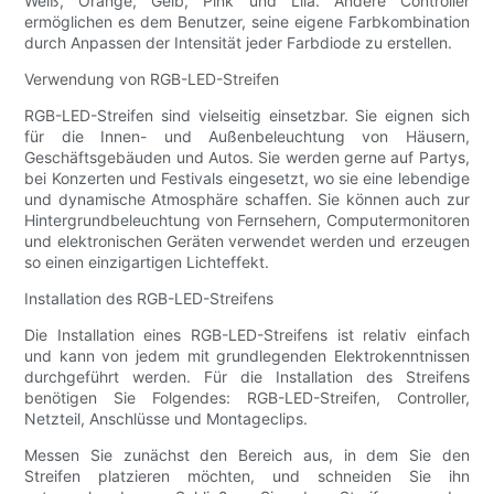
Weiß, Orange, Gelb, Pink und Lila. Andere Controller
ermöglichen es dem Benutzer, seine eigene Farbkombination
durch Anpassen der Intensität jeder Farbdiode zu erstellen.
Verwendung von RGB-LED-Streifen
RGB-LED-Streifen sind vielseitig einsetzbar. Sie eignen sich
für die Innen- und Außenbeleuchtung von Häusern,
Geschäftsgebäuden und Autos. Sie werden gerne auf Partys,
bei Konzerten und Festivals eingesetzt, wo sie eine lebendige
und dynamische Atmosphäre schaffen. Sie können auch zur
Hintergrundbeleuchtung von Fernsehern, Computermonitoren
und elektronischen Geräten verwendet werden und erzeugen
so einen einzigartigen Lichteffekt.
Installation des RGB-LED-Streifens
Die Installation eines RGB-LED-Streifens ist relativ einfach
und kann von jedem mit grundlegenden Elektrokenntnissen
durchgeführt werden. Für die Installation des Streifens
benötigen Sie Folgendes: RGB-LED-Streifen, Controller,
Netzteil, Anschlüsse und Montageclips.
Messen Sie zunächst den Bereich aus, in dem Sie den
Streifen platzieren möchten, und schneiden Sie ihn