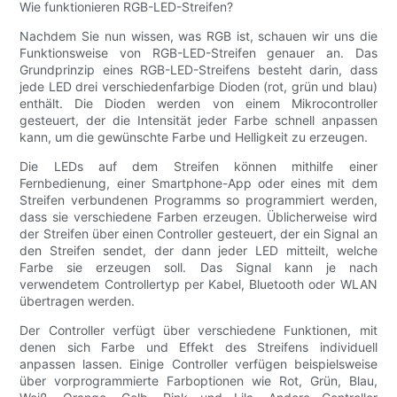
Wie funktionieren RGB-LED-Streifen?
Nachdem Sie nun wissen, was RGB ist, schauen wir uns die
Funktionsweise von RGB-LED-Streifen genauer an. Das
Grundprinzip eines RGB-LED-Streifens besteht darin, dass
jede LED drei verschiedenfarbige Dioden (rot, grün und blau)
enthält. Die Dioden werden von einem Mikrocontroller
gesteuert, der die Intensität jeder Farbe schnell anpassen
kann, um die gewünschte Farbe und Helligkeit zu erzeugen.
Die LEDs auf dem Streifen können mithilfe einer
Fernbedienung, einer Smartphone-App oder eines mit dem
Streifen verbundenen Programms so programmiert werden,
dass sie verschiedene Farben erzeugen. Üblicherweise wird
der Streifen über einen Controller gesteuert, der ein Signal an
den Streifen sendet, der dann jeder LED mitteilt, welche
Farbe sie erzeugen soll. Das Signal kann je nach
verwendetem Controllertyp per Kabel, Bluetooth oder WLAN
übertragen werden.
Der Controller verfügt über verschiedene Funktionen, mit
denen sich Farbe und Effekt des Streifens individuell
anpassen lassen. Einige Controller verfügen beispielsweise
über vorprogrammierte Farboptionen wie Rot, Grün, Blau,