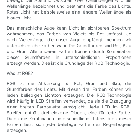
bewegt. Der Abstand zwischen zwei Wellenbergen wird als
Wellenlänge bezeichnet und bestimmt die Farbe des Lichts.
Rotes Licht hat beispielsweise eine längere Wellenlänge als
blaues Licht.
Das menschliche Auge kann Licht im sichtbaren Spektrum
wahrnehmen, das Farben von Violett bis Rot umfasst. Je
nach Wellenlänge, die unser Auge empfängt, nehmen wir
unterschiedliche Farben wahr. Die Grundfarben sind Rot, Blau
und Grün. Alle anderen Farben können durch Kombination
dieser Grundfarben in unterschiedlichen Proportionen
erzeugt werden. Dies ist die Grundlage der RGB-Technologie.
Was ist RGB?
RGB ist die Abkürzung für Rot, Grün und Blau, die
Grundfarben des Lichts. Mit diesen drei Farben können wir
jeden beliebigen Lichtton erzeugen. Die RGB-Technologie
wird häufig in LED-Streifen verwendet, da sie die Erzeugung
einer breiten Farbpalette ermöglicht. Jede LED im RGB-
Streifen enthält drei einzelne Dioden, eine für jede Farbe.
Durch die Kombination unterschiedlicher Intensitäten dieser
Farben lässt sich jede beliebige Farbe des Regenbogens
erzeugen.