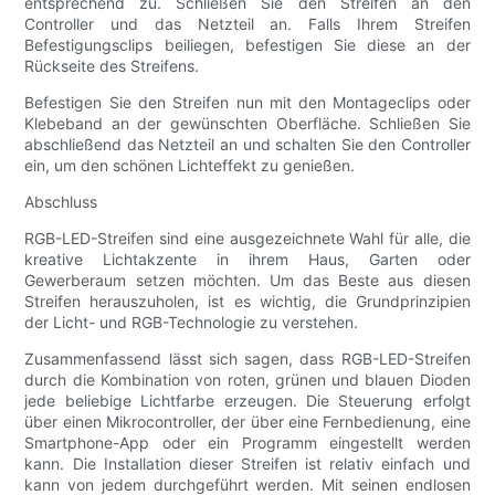
entsprechend zu. Schließen Sie den Streifen an den
Controller und das Netzteil an. Falls Ihrem Streifen
Befestigungsclips beiliegen, befestigen Sie diese an der
Rückseite des Streifens.
Befestigen Sie den Streifen nun mit den Montageclips oder
Klebeband an der gewünschten Oberfläche. Schließen Sie
abschließend das Netzteil an und schalten Sie den Controller
ein, um den schönen Lichteffekt zu genießen.
Abschluss
RGB-LED-Streifen sind eine ausgezeichnete Wahl für alle, die
kreative Lichtakzente in ihrem Haus, Garten oder
Gewerberaum setzen möchten. Um das Beste aus diesen
Streifen herauszuholen, ist es wichtig, die Grundprinzipien
der Licht- und RGB-Technologie zu verstehen.
Zusammenfassend lässt sich sagen, dass RGB-LED-Streifen
durch die Kombination von roten, grünen und blauen Dioden
jede beliebige Lichtfarbe erzeugen. Die Steuerung erfolgt
über einen Mikrocontroller, der über eine Fernbedienung, eine
Smartphone-App oder ein Programm eingestellt werden
kann. Die Installation dieser Streifen ist relativ einfach und
kann von jedem durchgeführt werden. Mit seinen endlosen