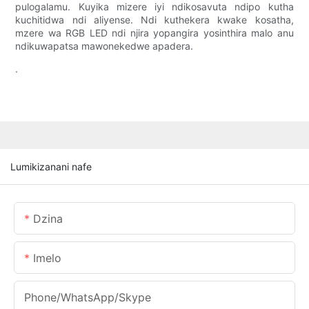
pulogalamu. Kuyika mizere iyi ndikosavuta ndipo kutha
kuchitidwa ndi aliyense. Ndi kuthekera kwake kosatha,
mzere wa RGB LED ndi njira yopangira yosinthira malo anu
ndikuwapatsa mawonekedwe apadera.
.
Lumikizanani nafe
Dzina
Imelo
Phone/WhatsApp/Skype