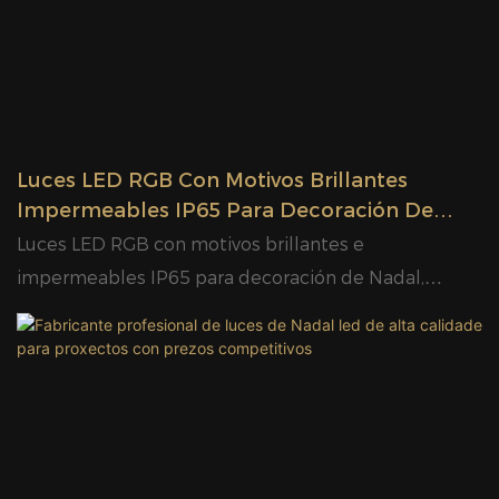
Luces LED RGB Con Motivos Brillantes
Impermeables IP65 Para Decoración De
Nadal, Provedor E Fabricantes | GLAMOR
Luces LED RGB con motivos brillantes e
impermeables IP65 para decoración de Nadal,
provedor e fabricantes | GLAMOR