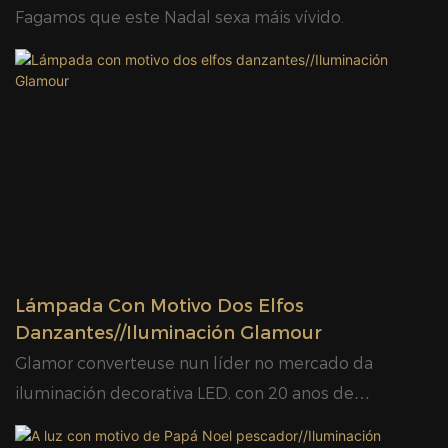
produtos nun curto espazo de tempo, o que che
Fagamos que este Nadal sexa máis vívido.
axuda a ocupar o mercado moi rapidamente.
Lámpada Con Motivo Dos Elfos
Danzantes//Iluminación Glamour
Glamor converteuse nun líder no mercado da
iluminación decorativa LED, con 20 anos de
experiencia no sector, un excelente equipo de