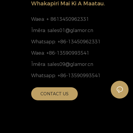
Whakapiri Mai Ki A Maatau.
Waea: + 8613450962331
Īmēra:
sales01@glamor.cn
Whatsapp: +86-13450962331
Waea: +86-13590993541
Īmēra:
sales09@glamor.cn
Whatsapp: +86-13590993541
CONTACT US