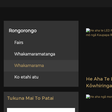
Rongorongo
Fairs
Whakamaramatanga
Whakamarama
Ko etahi atu
He Aha Te 
Kōwhiringa
Kaupapa R
Tukuna Mai To Patai