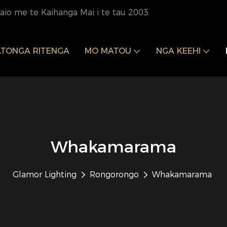
io me te Kaihanga Mai i te tau 2003
ATONGA RITENGA
MO MATOU
NGA KEEHI
Whakamarama
Glamor Lighting
Rongorongo
Whakamarama