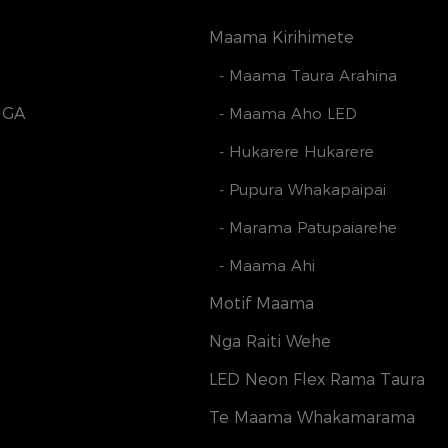
Maama Kirihimete
- Maama Taura Arahina
NGA
- Maama Aho LED
- Hukarere Hukarere
- Pupura Whakapaipai
- Marama Patupaiarehe
- Maama Ahi
Motif Maama
Nga Raiti Wehe
LED Neon Flex Rama Taura
Te Maama Whakamarama