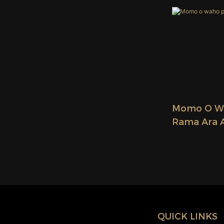
Momo O Wa
Rama Ara A
QUICK LINKS