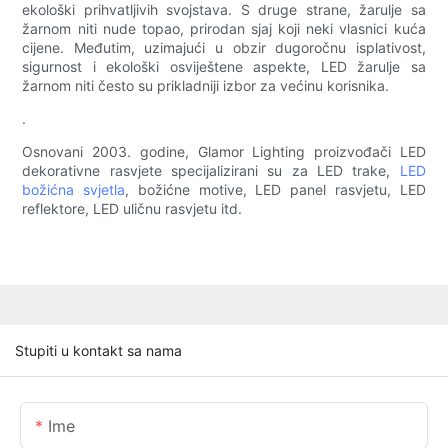
ekološki prihvatljivih svojstava. S druge strane, žarulje sa
žarnom niti nude topao, prirodan sjaj koji neki vlasnici kuća
cijene. Međutim, uzimajući u obzir dugoročnu isplativost,
sigurnost i ekološki osviještene aspekte, LED žarulje sa
žarnom niti često su prikladniji izbor za većinu korisnika.
.
Osnovani 2003. godine, Glamor Lighting proizvođači LED
dekorativne rasvjete specijalizirani su za LED trake,
LED
božićna svjetla
, božićne motive, LED panel rasvjetu, LED
reflektore, LED uličnu rasvjetu itd.
Stupiti u kontakt sa nama
Ime