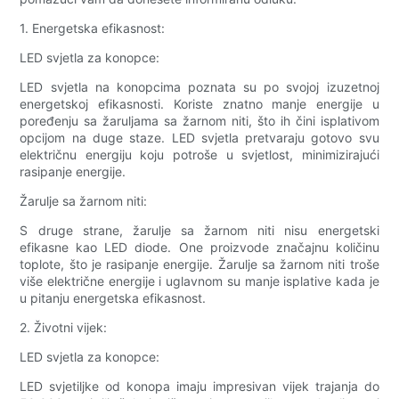
1. Energetska efikasnost:
LED svjetla za konopce:
LED svjetla na konopcima poznata su po svojoj izuzetnoj
energetskoj efikasnosti. Koriste znatno manje energije u
poređenju sa žaruljama sa žarnom niti, što ih čini isplativom
opcijom na duge staze. LED svjetla pretvaraju gotovo svu
električnu energiju koju potroše u svjetlost, minimizirajući
rasipanje energije.
Žarulje sa žarnom niti:
S druge strane, žarulje sa žarnom niti nisu energetski
efikasne kao LED diode. One proizvode značajnu količinu
toplote, što je rasipanje energije. Žarulje sa žarnom niti troše
više električne energije i uglavnom su manje isplative kada je
u pitanju energetska efikasnost.
2. Životni vijek:
LED svjetla za konopce:
LED svjetiljke od konopa imaju impresivan vijek trajanja do