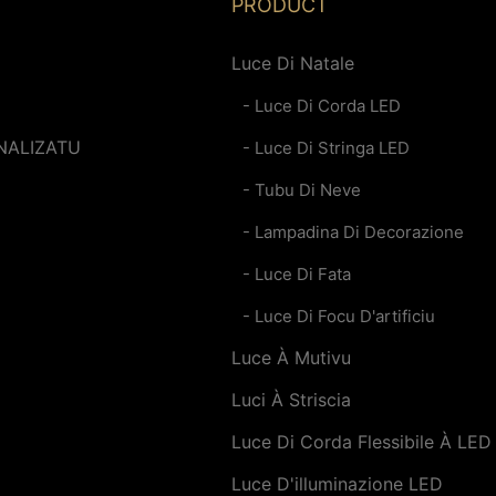
PRODUCT
Luce Di Natale
- Luce Di Corda LED
NALIZATU
- Luce Di Stringa LED
- Tubu Di Neve
- Lampadina Di Decorazione
- Luce Di Fata
- Luce Di Focu D'artificiu
Luce À Mutivu
Luci À Striscia
Luce Di Corda Flessibile À LE
Luce D'illuminazione LED