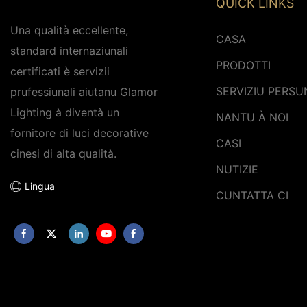
QUICK LINKS
Una qualità eccellente,
CASA
standard internaziunali
PRODOTTI
certificati è servizii
SERVIZIU PERSU
prufessiunali aiutanu Glamor
Lighting à diventà un
NANTU À NOI
fornitore di luci decorative
CASI
cinesi di alta qualità.
NUTIZIE
Lingua
CUNTATTA CI