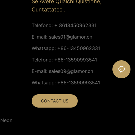
Sè Avete Qualchì Quistione,
Cuntattateci.
Telefono: + 8613450962331
E-mail:
sales01@glamor.cn
Whatsapp: +86-13450962331
Telefono: +86-13590993541
E-mail:
sales09@glamor.cn
Whatsapp: +86-13590993541
CONTACT US
D Neon