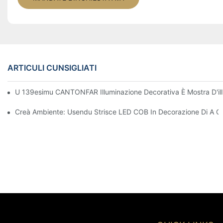
ARTICULI CUNSIGLIATI
U 139esimu CANTONFAR Illuminazione Decorativa È Mostra D'illu
Creà Ambiente: Usendu Strisce LED COB In Decorazione Di A C