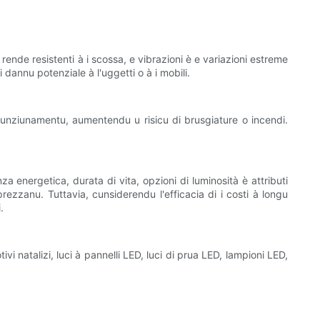
 rende resistenti à i scossa, e vibrazioni è e variazioni estreme
dannu potenziale à l'uggetti o à i mobili.
 u funziunamentu, aumentendu u risicu di brusgiature o incendi.
za energetica, durata di vita, opzioni di luminosità è attributi
prezzanu. Tuttavia, cunsiderendu l'efficacia di i costi à longu
.
vi natalizi, luci à pannelli LED, luci di prua LED, lampioni LED,