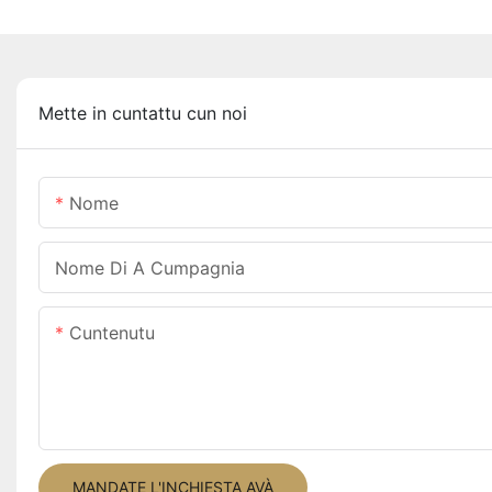
Mette in cuntattu cun noi
Nome
Nome Di A Cumpagnia
Cuntenutu
MANDATE L'INCHIESTA AVÀ