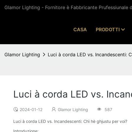
Glamor Lighting - Fornitore è Fabbricante Prufessiunale 
CASA
PRODOTTI
Glamor Lighting
Luci à corda LED vs. Incandescenti: C
Luci à corda LED vs. Incan
2024-01-12
Glamor Lighting
587
Luci à corda LED vs. Incandescenti: Chì hè ghjustu per voi?
Introduzione: