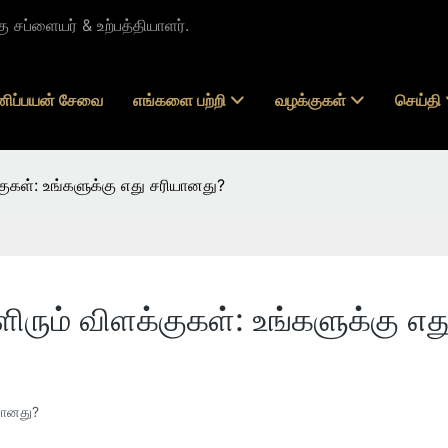
சப்ளையர் & உற்பத்தியாளர்.
னிப்பயன் சேவை
எங்களை பற்றி
வழக்குகள்
செய்தி
குகள்: உங்களுக்கு எது சரியானது?
ிரும் விளக்குகள்: உங்களுக்கு எ
ியானது?