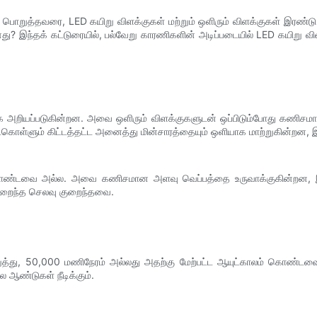
ைப் பொறுத்தவரை, LED கயிறு விளக்குகள் மற்றும் ஒளிரும் விளக்குகள் இரண்
? இந்தக் கட்டுரையில், பல்வேறு காரணிகளின் அடிப்படையில் LED கயிறு விளக
க அறியப்படுகின்றன. அவை ஒளிரும் விளக்குகளுடன் ஒப்பிடும்போது கணிசமாக
்கொள்ளும் கிட்டத்தட்ட அனைத்து மின்சாரத்தையும் ஒளியாக மாற்றுகின்றன,
் கொண்டவை அல்ல. அவை கணிசமான அளவு வெப்பத்தை உருவாக்குகின்றன, இத
குறைந்த செலவு குறைந்தவை.
ொறுத்து, 50,000 மணிநேரம் அல்லது அதற்கு மேற்பட்ட ஆயுட்காலம் கொண்ட
 ஆண்டுகள் நீடிக்கும்.