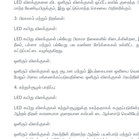
LED விளக்குகளை விட ஒளிரும் விளக்குகள் ஒப்பீட்டளவில் குறைந்
மாற்ற வேண்டியிருக்கும், இது ஒட்டுமொத்த செலவை அதிகரிக்கும்.
3. பிரகாசம் மற்றும் நிறங்கள்:
LED கயிறு விளக்குகள்:
LED கயிறு விளக்குகள் பல்வேறு பிரகாச நிலைகளில் கிடைக்கின்றன,
நீலம், பச்சை மற்றும் பல்வேறு பல வண்ண சேர்க்கைகள் உள்ளிட்ட 
கட்டுப்பாட்டை வழங்குகிறது.
ஒளிரும் விளக்குகள்:
ஒளிரும் விளக்குகள் ஒரு சூடான மற்றும் இயற்கையான ஒளியை வெளியி
மேலும் அவை மங்கலாக்கப்படுவதில்லை. ஒளிரும் விளக்குகள் அவற
4. சுற்றுச்சூழல் பாதிப்பு:
LED கயிறு விளக்குகள்:
LED கயிறு விளக்குகள் சுற்றுச்சூழலுக்கு உகந்ததாகக் கருதப்படுகின
ஆற்றல் திறன் காரணமாக குறைவான கார்பன் டை ஆக்சைடு வெளியேற்றத
ஒளிரும் விளக்குகள்:
ஒளிரும் விளக்குகள் அவற்றின் திறனற்ற ஆற்றல் பயன்பாடு மற்றும் கா