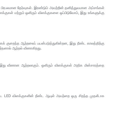
டு பிரபலமான தேர்வுகள். இரண்டும் அவற்றின் தனித்துவமான அம்சங்கள்
்குகள் மற்றும் ஒளிரும் விளக்குகளை ஒப்பிடுவோம், இது உங்களுக்கு
க் குறைந்த ஆற்றலைப் பயன்படுத்துகின்றன, இது நீண்ட காலத்திற்கு
 இதனால் ஆற்றல் வீணாகிறது.
ு வீணான ஆற்றலாகும். ஒளிரும் விளக்குகள் அதிக மின்சாரத்தை
வை. LED விளக்குகளின் நீண்ட ஆயுள் அவற்றை ஒரு சிறந்த முதலீடாக