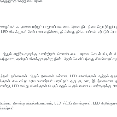
ுச்சூழலுக்கு உகந்தவை அல்ல.
 உழைக்கக் கூடியவை மற்றும் பாதுகாப்பானவை. அவை திட-நிலை தொழில்நுட்பத
ின்றன. LED விளக்குகள் வெப்பமடைவதில்லை, தீ அல்லது தீக்காயங்கள் ஏற்பட
கள் மற்றும் அதிர்வுகளுக்கு உணர்திறன் கொண்டவை. அவை செயல்பாட்டின் 
 கூடுதலாக, ஒளிரும் விளக்குகளுக்கு நீண்ட நேரம் வெளிப்படுவது சில பொருட்கள
றின் நன்மைகள் மற்றும் தீமைகள் உள்ளன. LED விளக்குகள் ஆற்றல் திறன், ஆ
விளக்குகள் சில வீட்டு உரிமையாளர்கள் பாராட்டும் ஒரு சூடான, இயற்கையான
் கொண்டு, LED கயிறு விளக்குகள் பெரும்பாலும் பெரும்பாலான பயனர்களுக்கு மி
 விளக்கு உற்பத்தியாளர்கள், LED ஸ்ட்ரிப் விளக்குகள், LED கிறிஸ்துமஸ்
்றவர்கள்.