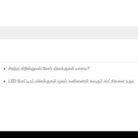
சிறந்த கிறிஸ்துமஸ் லேசர் விளக்குகள் யாவை?
LED மோட்டிஃப் விளக்குகள் மூலம் கண்ணைக் கவரும் காட்சிகளை உருவாக