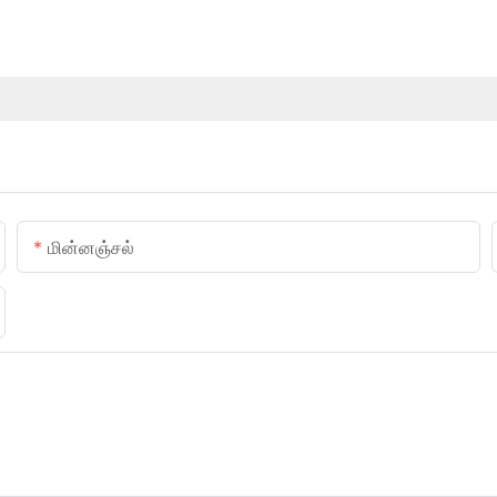
மின்னஞ்சல்