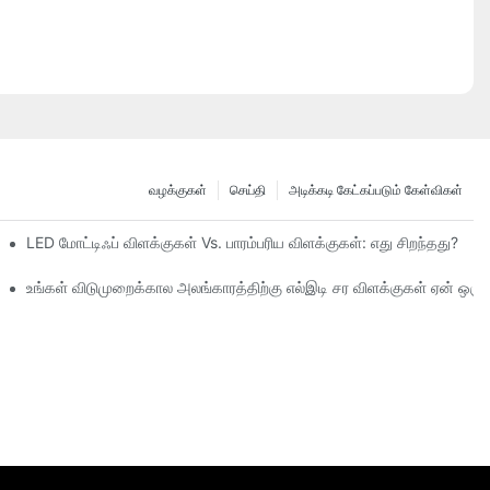
வழக்குகள்
செய்தி
அடிக்கடி கேட்கப்படும் கேள்விகள்
LED மோட்டிஃப் விளக்குகள் Vs. பாரம்பரிய விளக்குகள்: எது சிறந்தது?
்குதல்
உங்கள் விடுமுறைக்கால அலங்காரத்திற்கு எல்இடி சர விளக்குகள் ஏன் 