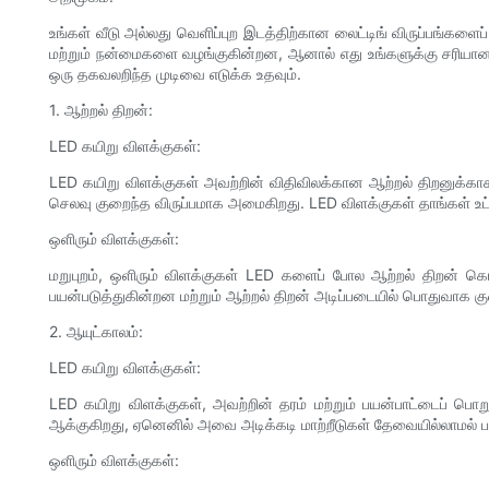
உங்கள் வீடு அல்லது வெளிப்புற இடத்திற்கான லைட்டிங் விருப்பங்கள
மற்றும் நன்மைகளை வழங்குகின்றன, ஆனால் எது உங்களுக்கு சரியானது
ஒரு தகவலறிந்த முடிவை எடுக்க உதவும்.
1. ஆற்றல் திறன்:
LED கயிறு விளக்குகள்:
LED கயிறு விளக்குகள் அவற்றின் விதிவிலக்கான ஆற்றல் திறனுக்கா
செலவு குறைந்த விருப்பமாக அமைகிறது. LED விளக்குகள் தாங்கள் உட
ஒளிரும் விளக்குகள்:
மறுபுறம், ஒளிரும் விளக்குகள் LED களைப் போல ஆற்றல் திறன
பயன்படுத்துகின்றன மற்றும் ஆற்றல் திறன் அடிப்படையில் பொதுவாக 
2. ஆயுட்காலம்:
LED கயிறு விளக்குகள்:
LED கயிறு விளக்குகள், அவற்றின் தரம் மற்றும் பயன்பாட்டைப் ப
ஆக்குகிறது, ஏனெனில் அவை அடிக்கடி மாற்றீடுகள் தேவையில்லாமல் பல
ஒளிரும் விளக்குகள்: