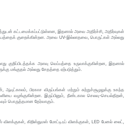
்துடன் கட்டமைக்கப்பட்டுள்ளன, இதனால் அவை அதிர்ச்சி, அதிர்வுகள்
ும் அபாயத்தைக் குறைக்கின்றன. அவை UV-இல்லாதவை, பொருட்கள் அல்லது
போது குறிப்பிடத்தக்க அளவு வெப்பத்தை உருவாக்குகின்றன, இதனால்
ுக்கு மங்குதல் அல்லது சேதத்தை ஏற்படுத்தும்.
யுட்காலம், பிரகாச விருப்பங்கள் மற்றும் சுற்றுச்சூழலுக்கு உகந்த
 ஒளியை வழங்குகின்றன. இருப்பினும், நீண்டகால செலவு-செயல்திறன்,
கவும் பொருத்தமான தேர்வாகும்.
 விளக்குகள், கிறிஸ்துமஸ் மோட்டிஃப் விளக்குகள், LED பேனல் லைட்,