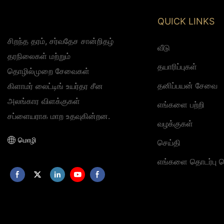
QUICK LINKS
சிறந்த தரம், சர்வதேச சான்றிதழ்
வீடு
தரநிலைகள் மற்றும்
தயாரிப்புகள்
தொழில்முறை சேவைகள்
தனிப்பயன் சேவை
கிளாமர் லைட்டிங் உயர்தர சீன
அலங்கார விளக்குகள்
எங்களை பற்றி
சப்ளையராக மாற உதவுகின்றன.
வழக்குகள்
மொழி
செய்தி
எங்களை தொடர்பு