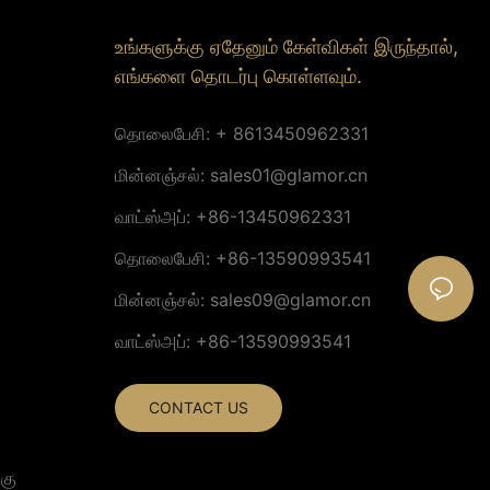
உங்களுக்கு ஏதேனும் கேள்விகள் இருந்தால்,
எங்களை தொடர்பு கொள்ளவும்.
தொலைபேசி: + 8613450962331
மின்னஞ்சல்:
sales01@glamor.cn
வாட்ஸ்அப்: +86-13450962331
தொலைபேசி: +86-13590993541
மின்னஞ்சல்:
sales09@glamor.cn
வாட்ஸ்அப்: +86-13590993541
CONTACT US
கு