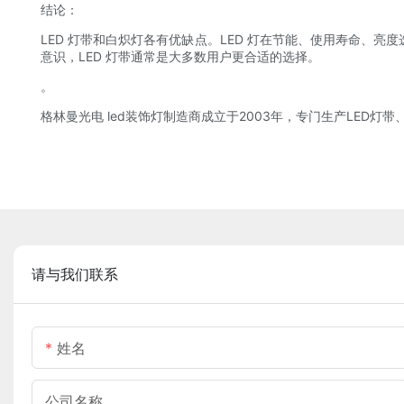
结论：
LED 灯带和白炽灯各有优缺点。LED 灯在节能、使用寿命
意识，LED 灯带通常是大多数用户更合适的选择。
。
格林曼光电 led装饰灯制造商成立于2003年，专门生产LED灯带
请与我们联系
姓名
公司名称