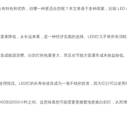
各有特色和优势，但哪一种更适合您呢？本文将基于多种因素，比较 LED
耗显著降低，从长远来看，是一种经济实惠的选择。LED灯几乎将所有消
，造成能源浪费。白炽灯耗电量更大，而且在节能方面通常成本效益较低
和使用情况。LED灯的长寿命使其成为一项不错的投资，因为它们可以使用
000到2000小时之间。这意味着您可能需要更频繁地更换白炽灯，从而