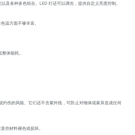
以及各种多色组合。LED 灯还可以调光，提供自定义亮度控制。
在色温方面不够丰富。
低整体能耗。
灾或灼伤的风险。它们还不含紫外线，可防止对物体或家具造成任何
致某些材料褪色或损坏。