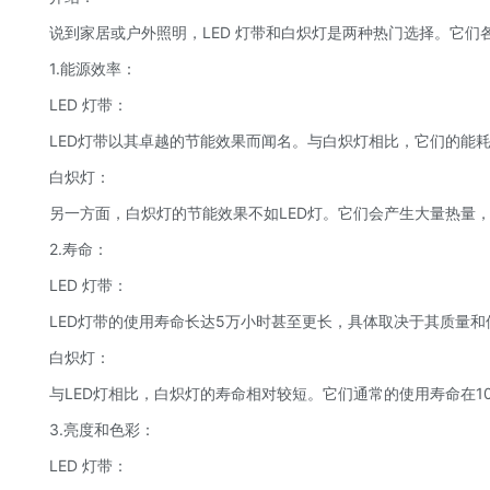
说到家居或户外照明，LED 灯带和白炽灯是两种热门选择。它们
1.能源效率：
LED 灯带：
LED灯带以其卓越的节能效果而闻名。与白炽灯相比，它们的能
白炽灯：
另一方面，白炽灯的节能效果不如LED灯。它们会产生大量热量
2.寿命：
LED 灯带：
LED灯带的使用寿命长达5万小时甚至更长，具体取决于其质量
白炽灯：
与LED灯相比，白炽灯的寿命相对较短。它们通常的使用寿命在1
3.亮度和色彩：
LED 灯带：