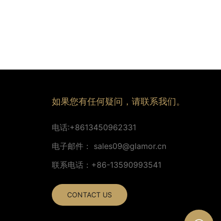
如果您有任何疑问，请联系我们。
电话:+8613450962331
电子邮件：
sales09@glamor.cn
联系电话：+86-13590993541
CONTACT US