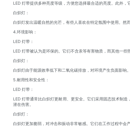
LED 灯带提供多种亮度等级，方便您选择最合适的亮度。此外
白炽灯：
白炽灯发出温暖自然的光芒，有些人喜欢在特定氛围中使用。然
4.环境影响：
LED 灯带：
LED 灯带被认为是环保的。它们不含汞等有害物质，而其他一些
白炽灯：
白炽灯由于能源效率低下和二氧化碳排放，对环境产生负面影响。
5.耐用性和安全性：
LED 灯带：
LED 灯带通常比白炽灯更耐用、更安全。它们采用固态技术制
潜在伤害。
白炽灯：
白炽灯更加脆弱，对冲击和振动非常敏感。它们在工作过程中会