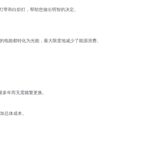
 灯带和白炽灯，帮助您做出明智的决定。
耗的电能都转化为光能，最大限度地减少了能源浪费。
。
很多年而无需频繁更换。
增加总体成本。