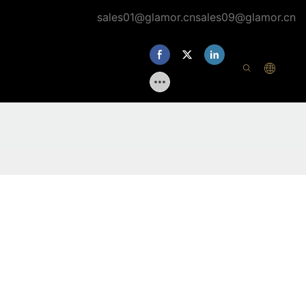
sales01@glamor.cn
sales09@glamor.cn