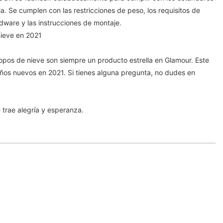
ia. Se cumplen con las restricciones de peso, los requisitos de
dware y las instrucciones de montaje.
ieve en 2021
opos de nieve son siempre un producto estrella en Glamour. Este
ños nuevos en 2021. Si tienes alguna pregunta, no dudes en
 trae alegría y esperanza.