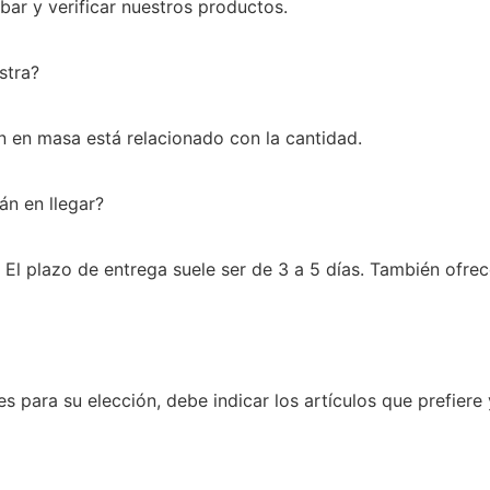
obar y verificar nuestros productos.
stra?
n en masa está relacionado con la cantidad.
án en llegar?
l plazo de entrega suele ser de 3 a 5 días. También ofre
es para su elección, debe indicar los artículos que prefier