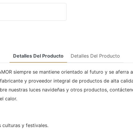
Detalles Del Producto
Detalles Del Producto
AMOR siempre se mantiene orientado al futuro y se aferra a
abricante y proveedor integral de productos de alta calid
sobre nuestras luces navideñas y otros productos, contácte
l calor.
culturas y festivales.