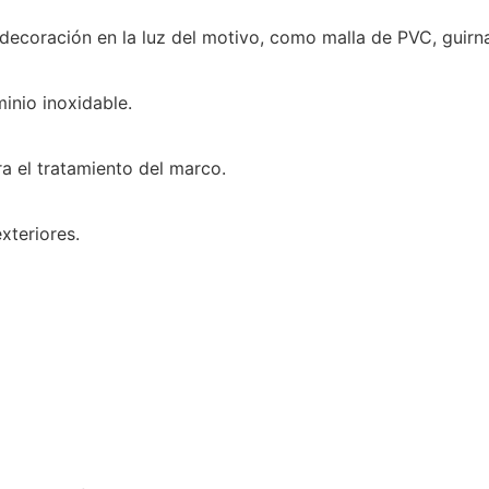
e decoración en la luz del motivo, como malla de PVC, gui
inio inoxidable.
a el tratamiento del marco.
xteriores.