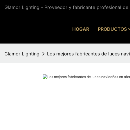
Glamor Lighting - Proveedor y fabricante profesional de
HOGAR
PRODUCTOS
Glamor Lighting
Los mejores fabricantes de luces na