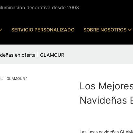
 iluminación decorativa desde 2003
SERVICIO PERSONALIZADO
SOBRE NOSOTROS
videñas en oferta | GLAMOUR
Los Mejore
Navideñas 
Las luces navideñas GLAMO