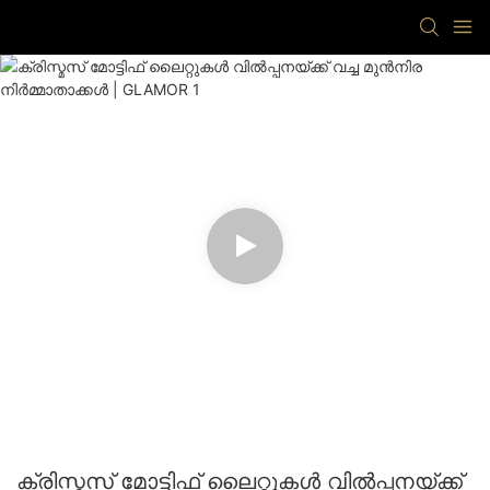
ക്രിസ്മസ് മോട്ടിഫ് ലൈറ്റുകൾ വിൽപ്പനയ്ക്ക്