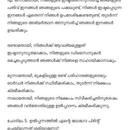
പതിവ് ഇനങ്ങൾ ഞങ്ങളുടെ പക്കലുണ്ട്, നിങ്ങൾ ഇഷ്ടപ്പെടുന്ന
ഇനങ്ങൾ ഏതെന്ന് നിങ്ങൾ ഉപദേശിക്കേണ്ടതുണ്ട്, തുടർന്ന്
നിങ്ങളുടെ അഭ്യർത്ഥന അനുസരിച്ച് ഞങ്ങൾ ഇനങ്ങൾ
ഉദ്ധരിക്കും.
രണ്ടാമതായി, നിങ്ങൾക്ക് ആവശ്യമുള്ളത്
ഇഷ്ടാനുസൃതമാക്കാം, നിങ്ങളുടെ ഡിസൈനുകൾ
മെച്ചപ്പെടുത്താൻ ഞങ്ങൾക്ക് നിങ്ങളെ സഹായിക്കാനാകും.
മൂന്നാമതായി, മുകളിലുള്ള രണ്ട് പരിഹാരങ്ങളുടെയും
ഓർഡർ നിങ്ങൾക്ക് സ്ഥിരീകരിക്കാം, തുടർന്ന് നിക്ഷേപം
ക്രമീകരിക്കാം.
നാലാമതായി, നിങ്ങളുടെ നിക്ഷേപം സ്വീകരിച്ചതിനുശേഷം
ഞങ്ങൾ വൻതോതിലുള്ള ഉൽപ്പാദനം ക്രമീകരിക്കുന്നു.
ചോദ്യം 5. ഉൽപ്പന്നത്തിൽ എന്റെ ലോഗോ പ്രിന്റ്
ചെയ്യുന്നത് ശരിയാണോ?