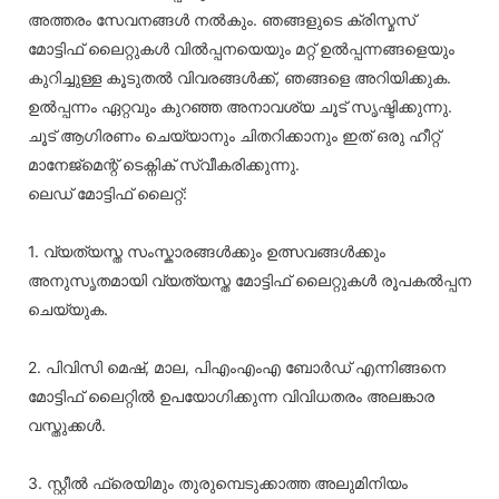
അത്തരം സേവനങ്ങൾ നൽകും. ഞങ്ങളുടെ ക്രിസ്മസ്
മോട്ടിഫ് ലൈറ്റുകൾ വിൽപ്പനയെയും മറ്റ് ഉൽപ്പന്നങ്ങളെയും
കുറിച്ചുള്ള കൂടുതൽ വിവരങ്ങൾക്ക്, ഞങ്ങളെ അറിയിക്കുക.
ഉൽപ്പന്നം ഏറ്റവും കുറഞ്ഞ അനാവശ്യ ചൂട് സൃഷ്ടിക്കുന്നു.
ചൂട് ആഗിരണം ചെയ്യാനും ചിതറിക്കാനും ഇത് ഒരു ഹീറ്റ്
മാനേജ്മെന്റ് ടെക്നിക് സ്വീകരിക്കുന്നു.
ലെഡ് മോട്ടിഫ് ലൈറ്റ്:
1. വ്യത്യസ്ത സംസ്കാരങ്ങൾക്കും ഉത്സവങ്ങൾക്കും
അനുസൃതമായി വ്യത്യസ്ത മോട്ടിഫ് ലൈറ്റുകൾ രൂപകൽപ്പന
ചെയ്യുക.
2. പിവിസി മെഷ്, മാല, പിഎംഎംഎ ബോർഡ് എന്നിങ്ങനെ
മോട്ടിഫ് ലൈറ്റിൽ ഉപയോഗിക്കുന്ന വിവിധതരം അലങ്കാര
വസ്തുക്കൾ.
3. സ്റ്റീൽ ഫ്രെയിമും തുരുമ്പെടുക്കാത്ത അലുമിനിയം