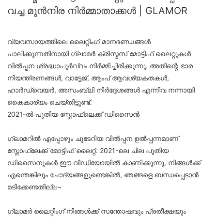
വച്ച മുൻനിര നിർമ്മാതാക്കൾ | GLAMOR
വ്യവസായത്തിലെ ലൈറ്റിംഗ് മാനദണ്ഡങ്ങൾ
പാലിക്കുന്നതിനായി ഗ്ലാമർ ക്രിസ്മസ് മോട്ടിഫ് ലൈറ്റുകൾ
വിൽപ്പന ശ്രദ്ധാപൂർവ്വം നിർമ്മിച്ചിരിക്കുന്നു. അതിന്റെ ഭാര
നിയന്ത്രണങ്ങൾ, വാട്ടേജ്, ആംപ് ആവശ്യകതകൾ,
ഹാർഡ്‌വെയർ, അസംബ്ലി നിർദ്ദേശങ്ങൾ എന്നിവ നന്നായി
കൈകാര്യം ചെയ്തിട്ടുണ്ട്.
2021-ൽ പുതിയ സ്നോഫ്ലെക്ക് ഡിസൈൻ
ഗ്ലാമറിൽ എപ്പോഴും ചൂടേറിയ വിൽപ്പന ഉൽപ്പന്നമാണ്
സ്നോഫ്ലേക്ക് മോട്ടിഫ് ലൈറ്റ്. 2021-ലെ ചില പുതിയ
ഡിസൈനുകൾ ഈ വീഡിയോയിൽ കാണിക്കുന്നു, നിങ്ങൾക്ക്
എന്തെങ്കിലും ചോദ്യങ്ങളുണ്ടെങ്കിൽ, ഞങ്ങളെ ബന്ധപ്പെടാൻ
മടിക്കേണ്ടതില്ല~
ഗ്ലാമർ ലൈറ്റിംഗ് നിങ്ങൾക്ക് സന്തോഷവും പ്രതീക്ഷയും