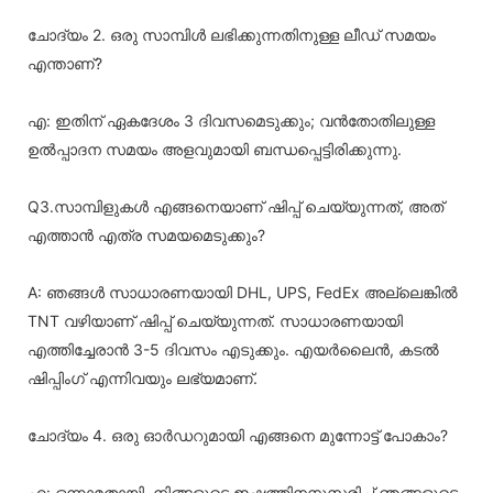
ചോദ്യം 2. ഒരു സാമ്പിൾ ലഭിക്കുന്നതിനുള്ള ലീഡ് സമയം
എന്താണ്?
എ: ഇതിന് ഏകദേശം 3 ദിവസമെടുക്കും; വൻതോതിലുള്ള
ഉൽപ്പാദന സമയം അളവുമായി ബന്ധപ്പെട്ടിരിക്കുന്നു.
Q3.സാമ്പിളുകൾ എങ്ങനെയാണ് ഷിപ്പ് ചെയ്യുന്നത്, അത്
എത്താൻ എത്ര സമയമെടുക്കും?
A: ഞങ്ങൾ സാധാരണയായി DHL, UPS, FedEx അല്ലെങ്കിൽ
TNT വഴിയാണ് ഷിപ്പ് ചെയ്യുന്നത്. സാധാരണയായി
എത്തിച്ചേരാൻ 3-5 ദിവസം എടുക്കും. എയർലൈൻ, കടൽ
ഷിപ്പിംഗ് എന്നിവയും ലഭ്യമാണ്.
ചോദ്യം 4. ഒരു ഓർഡറുമായി എങ്ങനെ മുന്നോട്ട് പോകാം?
എ: ഒന്നാമതായി, നിങ്ങളുടെ ഇഷ്ടത്തിനനുസരിച്ച് ഞങ്ങളുടെ