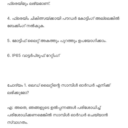
ഫ്രെയിമും ലഭ്യമാണ്.
4. ഫ്രെയിം ചികിത്സയ്ക്കായി പൗഡർ കോട്ടിംഗ് അല്ലെങ്കിൽ
ബേക്കിംഗ് നൽകുക.
5. മോട്ടിഫ് ലൈറ്റ് അകത്തും പുറത്തും ഉപയോഗിക്കാം.
6. IP65 വാട്ടർപ്രൂഫ് റേറ്റിംഗ്
ചോദ്യം 1. ലെഡ് ലൈറ്റിന്റെ സാമ്പിൾ ഓർഡർ എനിക്ക്
ലഭിക്കുമോ?
എ: അതെ, ഞങ്ങളുടെ ഉൽപ്പന്നങ്ങൾ പരിശോധിച്ച്
പരിശോധിക്കണമെങ്കിൽ സാമ്പിൾ ഓർഡർ ചെയ്യാൻ
സ്വാഗതം.