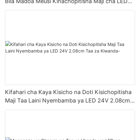
Bila Madoa Meusi Kinachopitisha Maji cha LED
Laini na Nyembamba cha 24V 2.08cm
Kifahari cha Kaya Kisicho na Doti Kisichopitisha
Maji Taa Laini Nyembamba ya LED 24V 2.08cm
Taa za Kiwanda-