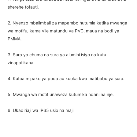
sherehe tofauti.
2. Nyenzo mbalimbali za mapambo hutumia katika mwanga
wa motifu, kama vile matundu ya PVC, maua na bodi ya
PMMA.
3. Sura ya chuma na sura ya alumini isiyo na kutu
zinapatikana.
4. Kutoa mipako ya poda au kuoka kwa matibabu ya sura.
5. Mwanga wa motif unaweza kutumika ndani na nje.
6. Ukadiriaji wa IP65 usio na maji