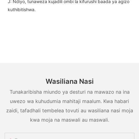
J: Ndiyo, tunaweza kujadili ombi la kifurushi baada ya agizo
kuthibitishwa.
Wasiliana Nasi
Tunakaribisha miundo ya desturi na mawazo na ina
uwezo wa kuhudumia mahitaji maalum. Kwa habari
zaidi, tafadhali tembelea tovuti au wasiliana nasi moja
kwa moja na maswali au maswali.