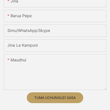
Jina
Barua Pepe
Simu/WhatsApp/Skype
Jina La Kampuni
Maudhui
TUMA UCHUNGUZI SASA