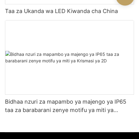
Taa za Ukanda wa LED Kiwanda cha China
Bidhaa nzuri za mapambo ya majengo ya IP65
taa za barabarani zenye motifu ya miti ya
Krismasi ya 2D