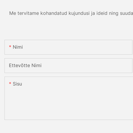
Me tervitame kohandatud kujundusi ja ideid ning suuda
Nimi
Ettevõtte Nimi
Sisu