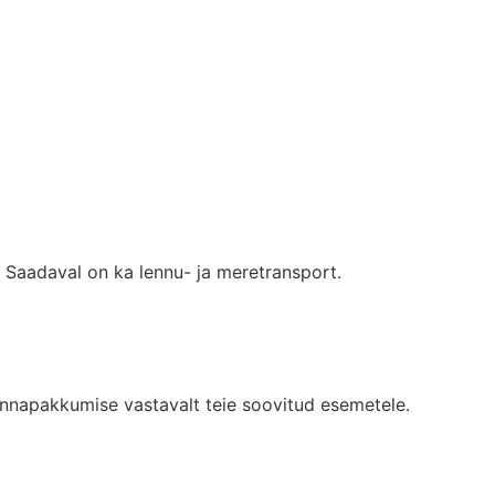
 Saadaval on ka lennu- ja meretransport.
hinnapakkumise vastavalt teie soovitud esemetele.