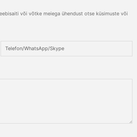
eebisaiti või võtke meiega ühendust otse küsimuste või
Telefon/WhatsApp/Skype